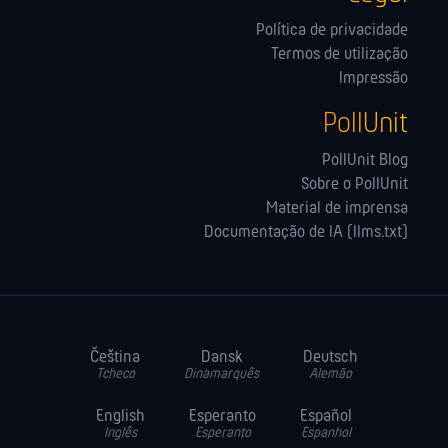
Política de privacidade
Termos de utilização
Impressão
PollUnit
PollUnit Blog
Sobre o PollUnit
Material de imprensa
Documentação de IA (llms.txt)
Čeština
Dansk
Deutsch
Tcheco
Dinamarquês
Alemão
English
Esperanto
Español
Inglês
Esperanto
Espanhol