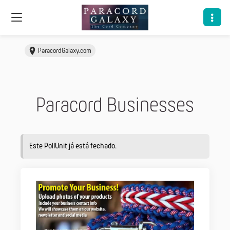
ParacordGalaxy.com
Paracord Businesses
Este PollUnit já está fechado.