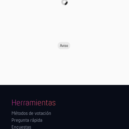
Aviso
Herramientas
Métodos de votación
Pregunta rápida
Encuestas