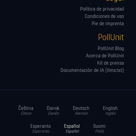
Política de privacidad
Condiciones de uso
Pie de imprenta
PollUnit
PollUnit Blog
Acerca de PollUnit
Kit de prensa
Documentación de IA (llms.txt)
Čeština
Dansk
Deutsch
English
Checo
Danés
Alemán
Inglés
Esperanto
Español
Suomi
Esperanto
Español
Finés