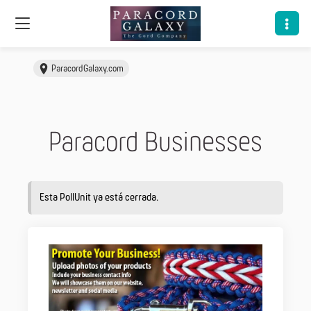
ParacordGalaxy.com
Paracord Businesses
Esta PollUnit ya está cerrada.