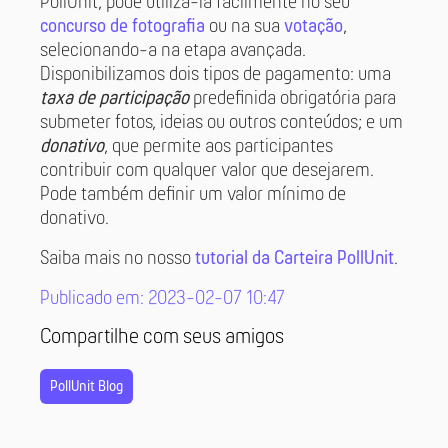
PollUnit, pode utilizá-la facilmente no seu
concurso de fotografia
ou na sua
votação
,
selecionando-a na etapa avançada.
Disponibilizamos dois tipos de pagamento: uma
taxa de participação
predefinida obrigatória para
submeter fotos, ideias ou outros conteúdos; e um
donativo
, que permite aos participantes
contribuir com qualquer valor que desejarem.
Pode também definir um valor mínimo de
donativo.
Saiba mais no nosso
tutorial da Carteira PollUnit
.
Publicado em: 2023-02-07 10:47
Compartilhe com seus amigos
PollUnit Blog