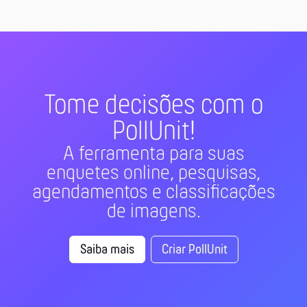
Tome decisões com o
PollUnit!
A ferramenta para suas
enquetes online, pesquisas,
agendamentos e classificações
de imagens.
Saiba mais
Criar PollUnit