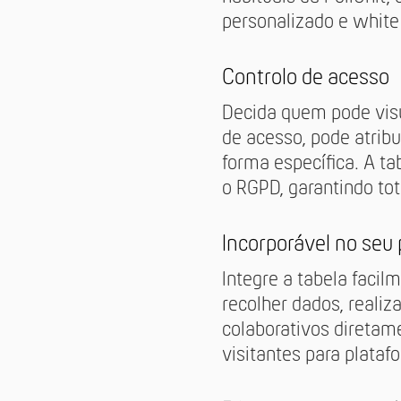
personalizado e white 
Controlo de acesso
Decida quem pode visua
de acesso, pode atribu
forma específica. A t
o RGPD, garantindo tot
Incorporável no seu 
Integre a tabela facil
recolher dados, realiza
colaborativos diretame
visitantes para plataf