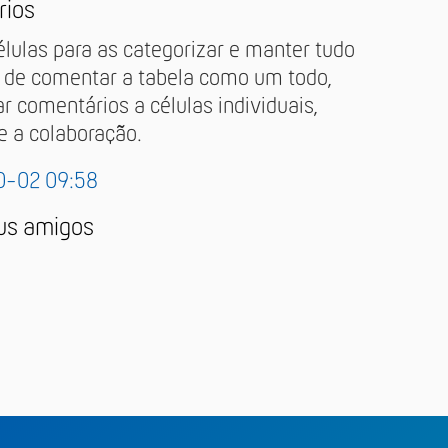
rios
élulas para as categorizar e manter tudo
 de comentar a tabela como um todo,
 comentários a células individuais,
e a colaboração.
0-02 09:58
us amigos