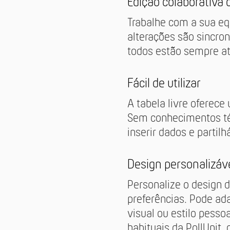
Edição colaborativa
Trabalhe com a sua eq
alterações são sincro
todos estão sempre at
Fácil de utilizar
A tabela livre oferece 
Sem conhecimentos téc
inserir dados e partil
Design personalizáv
Personalize o design 
preferências. Pode ad
visual ou estilo pesso
habituais da PollUnit,