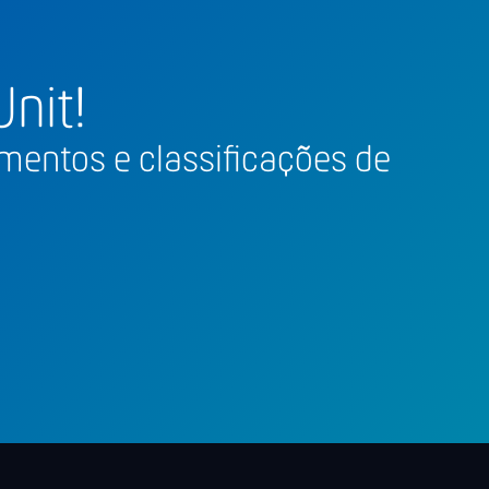
nit!
mentos e classificações de