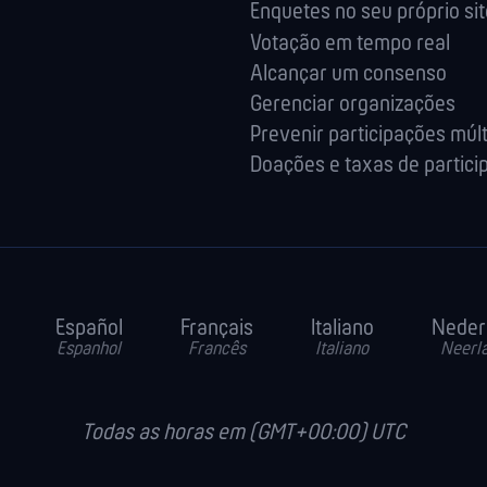
Enquetes no seu próprio sit
Votação em tempo real
Alcançar um consenso
Gerenciar organizações
Prevenir participações múlt
Doações e taxas de partici
Español
Français
Italiano
Neder
Espanhol
Francês
Italiano
Neerl
Todas as horas em (GMT+00:00) UTC