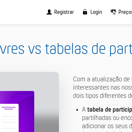
Registrar
Login
Preço
ivres vs tabelas de par
Com a atualização de 
interessantes nas no
dois tipos diferentes d
A
tabela de partici
partilhadas ou en
adicionar os seus 