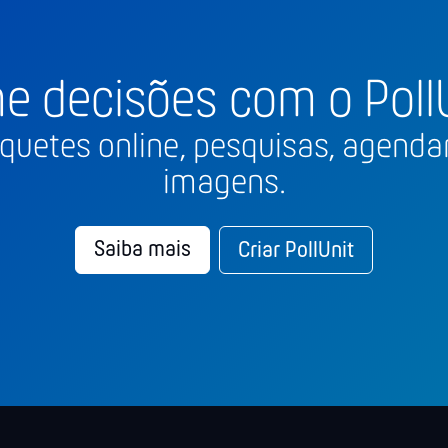
e decisões com o PollU
quetes online, pesquisas, agenda
imagens.
Saiba mais
Criar PollUnit