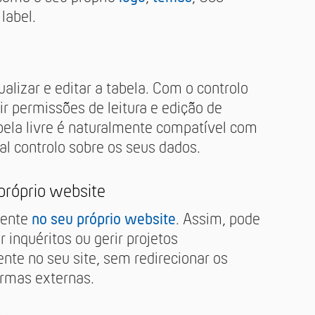
label.
lizar e editar a tabela. Com o controlo
ir permissões de leitura e edição de
abela livre é naturalmente compatível com
al controlo sobre os seus dados.
próprio website
mente
no seu próprio website
. Assim, pode
r inquéritos ou gerir projetos
nte no seu site, sem redirecionar os
ormas externas.