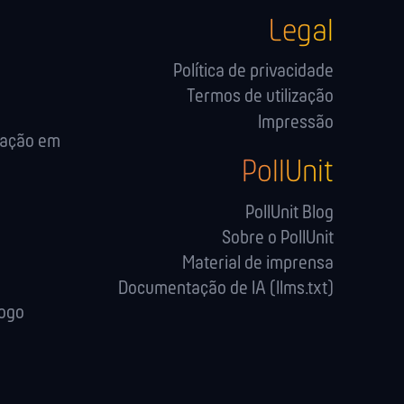
Legal
Política de privacidade
Termos de utilização
Impressão
cação em
PollUnit
PollUnit Blog
Sobre o PollUnit
Material de imprensa
Documentação de IA (llms.txt)
logo