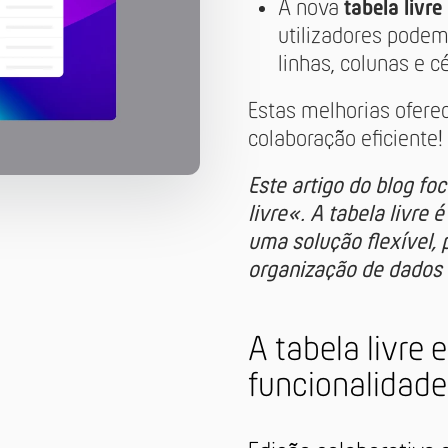
A nova
tabela livre
utilizadores podem 
linhas, colunas e c
Estas melhorias ofer
colaboração eficiente!
Este artigo do blog fo
livre«. A tabela livre
uma solução flexível, 
organização de dados
A tabela livre 
funcionalidade