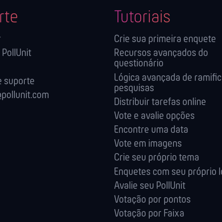
rte
Tutoriais
r
Crie sua primeira enquete
 PollUnit
Recursos avançados do
questionário
Lógica avançada de ramifi
 suporte
pesquisas
pollunit.com
Distribuir tarefas online
Vote e avalie opções
Encontre uma data
Vote em imagens
Crie seu próprio tema
Enquetes com seu próprio 
Avalie seu PollUnit
Votação por pontos
Votação por Faixa