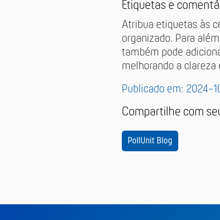
Etiquetas e comentá
Atribua etiquetas às c
organizado. Para além
também pode adicionar
melhorando a clareza 
Publicado em: 2024-1
Compartilhe com se
PollUnit Blog