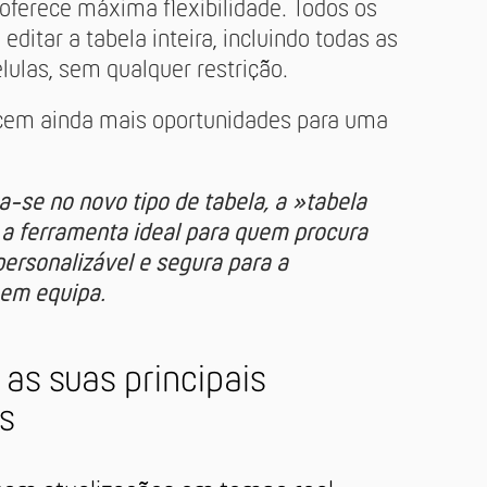
oferece máxima flexibilidade. Todos os
editar a tabela inteira, incluindo todas as
élulas, sem qualquer restrição.
ecem ainda mais oportunidades para uma
ca-se no novo tipo de tabela, a »tabela
 é a ferramenta ideal para quem procura
personalizável e segura para a
 em equipa.
e as suas principais
s