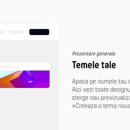
Prezentare generala
Temele tale
Apasa pe numele tau d
Aici vezi toate designu
sterge sau previzualiz
»Creeaza o tema noua«