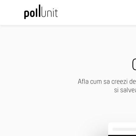
Afla cum sa creezi dec
si salve