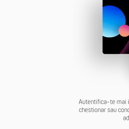
Autentifica-te mai 
chestionar sau conc
ad