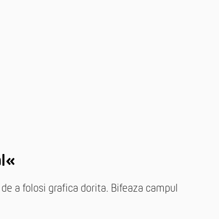
al«
de a folosi grafica dorita. Bifeaza campul