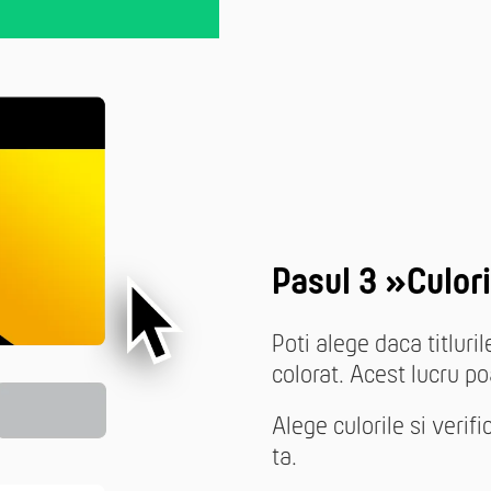
Pasul 3 »Culori
Poti alege daca titluri
colorat. Acest lucru poa
Alege culorile si veri
ta.