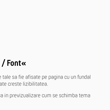
 / Font«
le tale sa fie afisate pe pagina cu un fundal
te creste lizibilitatea.
fica in previzualizare cum se schimba tema