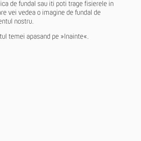
ca de fundal sau iti poti trage fisierele in
are vei vedea o imagine de fundal de
entul nostru.
ontul temei apasand pe »Inainte«.