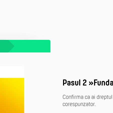
Pasul 2 »Fund
Confirma ca ai dreptul 
corespunzator.