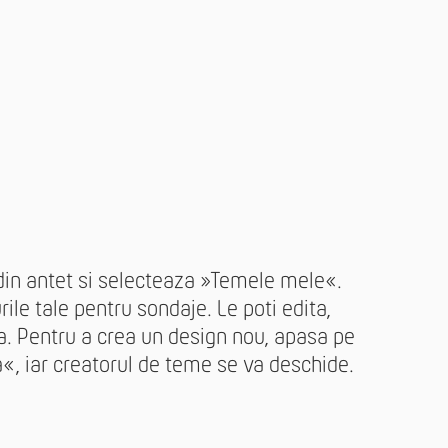
in antet si selecteaza »Temele mele«.
rile tale pentru sondaje. Le poti edita,
a. Pentru a crea un design nou, apasa pe
, iar creatorul de teme se va deschide.