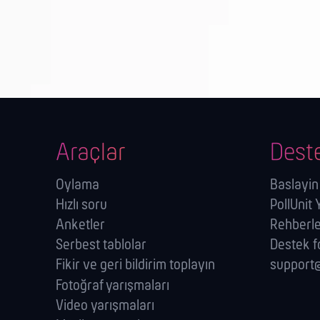
Araçlar
Dest
Oylama
Baslayin
Hızlı soru
PollUnit
Anketler
Rehberl
Serbest tablolar
Destek 
Fikir ve geri bildirim toplayın
support@
Fotoğraf yarışmaları
Video yarışmaları