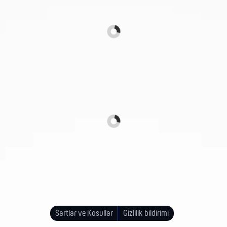
Sartlar ve Kosullar
Gizlilik bildirimi