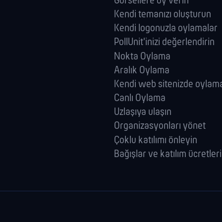
Görsellere oy verin
Kendi temanızı oluşturun
Kendi logonuzla oylamalar
PollUnit'inizi değerlendirin
Nokta Oylama
Aralık Oylama
Kendi web sitenizde oylam
Canlı Oylama
Uzlaşıya ulaşın
Organizasyonları yönet
Çoklu katılımı önleyin
Bağışlar ve katılım ücretleri