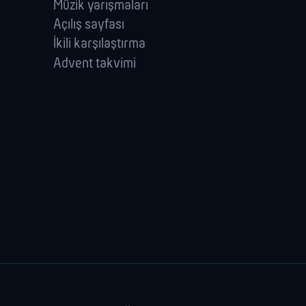
Müzik yarışmaları
Açılış sayfası
İkili karşılaştırma
Advent takvimi