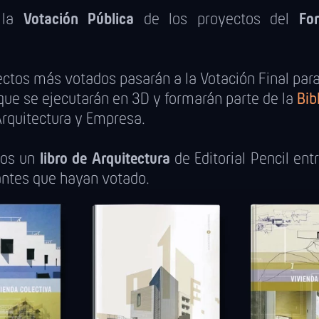
 la
Votación Pública
de los proyectos del
Fo
ctos más votados pasarán a la Votación Final para 
que se ejecutarán en 3D y formarán parte de la
Bib
rquitectura y Empresa.
aos un
libro de Arquitectura
de Editorial Pencil ent
antes que hayan votado.