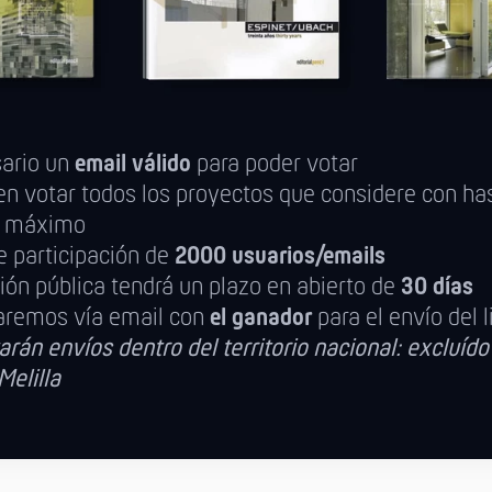
sario un
email válido
para poder votar
n votar todos los proyectos que considere con ha
s
máximo
e participación de
2000 usuarios/emails
ión pública tendrá un plazo en abierto de
30 días
aremos vía email con
el ganador
para el envío del l
arán envíos dentro del territorio nacional: excluído 
Melilla