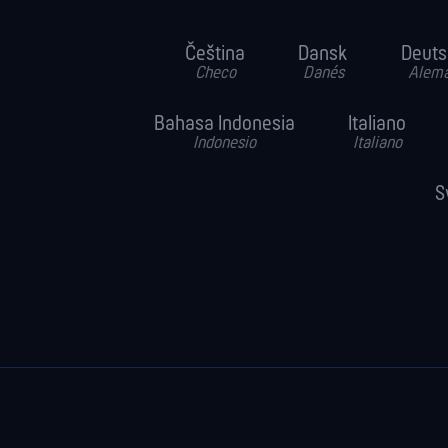
Čeština
Dansk
Deuts
Checo
Danés
Alem
Bahasa Indonesia
Italiano
Indonesio
Italiano
S