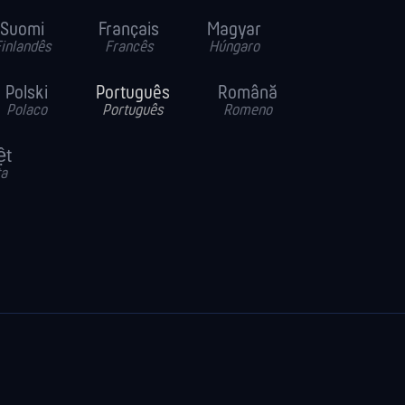
Suomi
Français
Magyar
inlandês
Francês
Húngaro
Polski
Português
Română
Polaco
Português
Romeno
ệt
ta