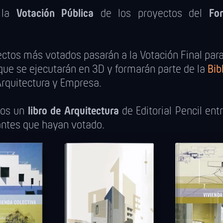
 la
Votación Pública
de los proyectos del
Fo
ctos más votados pasarán a la Votación Final para 
que se ejecutarán en 3D y formarán parte de la
Bib
rquitectura y Empresa.
aos un
libro de Arquitectura
de Editorial Pencil ent
antes que hayan votado.