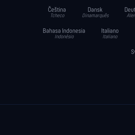
Čeština
Dansk
Deu
Tcheco
Dinamarquês
Ale
Bahasa Indonesia
Italiano
Indonésio
Italiano
S