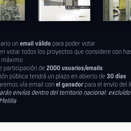
sario un
email válido
para poder votar
n votar todos los proyectos que considere con ha
s
máximo
e participación de
2000 usuarios/emails
ión pública tendrá un plazo en abierto de
30 días
aremos vía email con
el ganador
para el envío del l
arán envíos dentro del territorio nacional: excluído 
Melilla