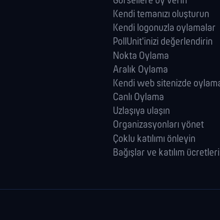
Görsellere oy verin
Kendi temanızı oluşturun
Kendi logonuzla oylamalar
PollUnit'inizi değerlendirin
Nokta Oylama
Aralık Oylama
Kendi web sitenizde oylam
Canlı Oylama
Uzlaşıya ulaşın
Organizasyonları yönet
Çoklu katılımı önleyin
Bağışlar ve katılım ücretleri