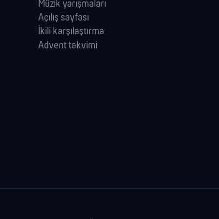
Müzik yarışmaları
Açılış sayfası
İkili karşılaştırma
Advent takvimi