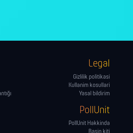
Legal
Gizlilik politikasi
Kullanim kosullari
ntığı
Yasal bildirim
PollUnit
PollUnit Hakkinda
Basin kiti