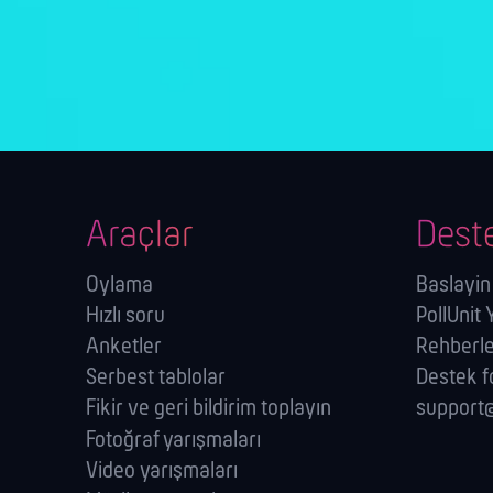
Araçlar
Dest
Oylama
Baslayin
Hızlı soru
PollUnit
Anketler
Rehberl
Serbest tablolar
Destek 
Fikir ve geri bildirim toplayın
support@
Fotoğraf yarışmaları
Video yarışmaları