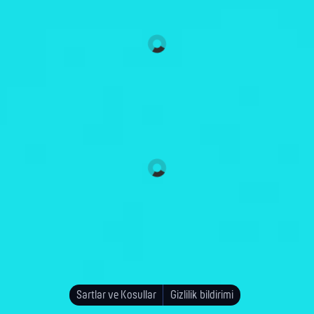
Sartlar ve Kosullar
Gizlilik bildirimi