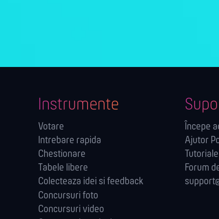
Instrumente
Supo
Votare
Începe 
Intrebare rapida
Ajutor Po
Chestionare
Tutoriale
Tabele libere
Forum de
Colecteaza idei si feedback
support@
Concursuri foto
Concursuri video