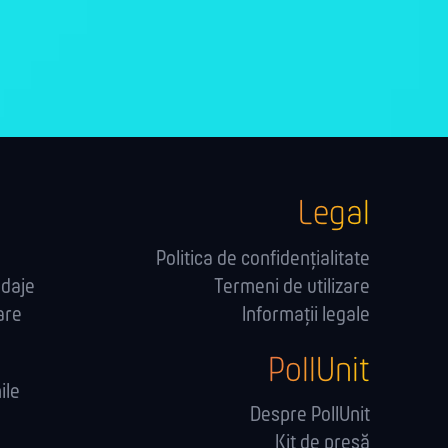
Legal
Politica de confidențialitate
ndaje
Termeni de utilizare
are
Informații legale
PollUnit
ile
Despre PollUnit
Kit de presă