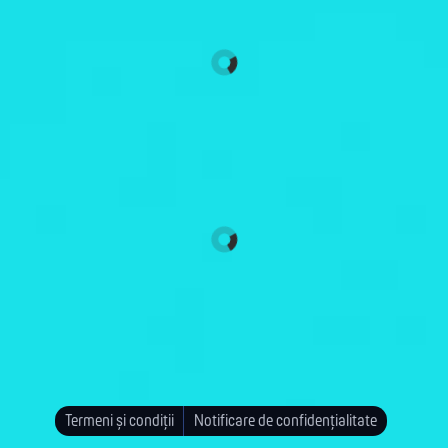
Termeni și condiții
Notificare de confidențialitate