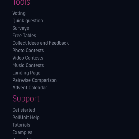
Tools
Voting
Quick question
Surveys
Free Tables
Collect Ideas and Feedback
Photo Contests
Video Contests
Music Contests
Landing Page
Pairwise Comparison
Advent Calendar
Support
Get started
PollUnit Help
Tutorials
Examples