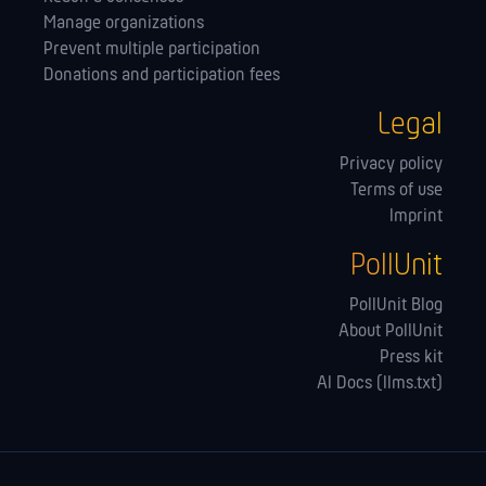
Manage orga­nizations
Prevent multiple participation
Donations and participation fees
Legal
Privacy policy
Terms of use
Imprint
PollUnit
PollUnit Blog
About PollUnit
Press kit
AI Docs (llms.txt)