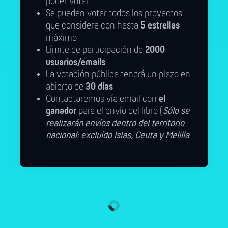
poder votar
Se pueden votar todos los proyectos
que considere con hasta
5 estrellas
máximo
Límite de participación de
2000
usuarios/emails
La votación pública tendrá un plazo en
abierto de
30 días
Contactaremos vía email con
el
ganador
para el envío del libro (
Sólo se
realizarán envíos dentro del territorio
nacional: excluído Islas, Ceuta y Melilla