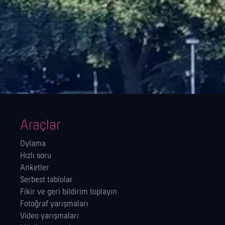
Araçlar
Oylama
Hızlı soru
Anketler
Serbest tablolar
Fikir ve geri bildirim toplayın
Fotoğraf yarışmaları
Video yarışmaları