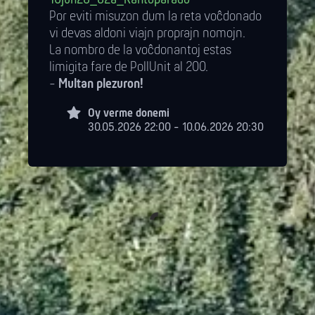
Por eviti misuzon dum la reta voĉdonado
vi devas aldoni viajn proprajn nomojn.
La nombro de la voĉdonantoj estas
limigita fare de PollUnit al 200.
-
Multan plezuron!
Oy verme donemi
30.05.2026 22:00 - 10.06.2026 20:30