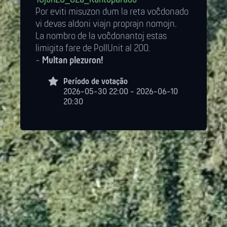
Por eviti misuzon dum la reta voĉdonado
vi devas aldoni viajn proprajn nomojn.
La nombro de la voĉdonantoj estas
limigita fare de PollUnit al 200.
-
Multan plezuron!
Período de votação
2026-05-30 22:00 - 2026-06-10
20:30