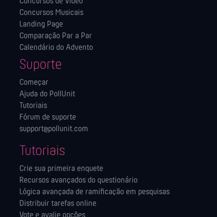
Concursos de Vídeo
Concursos Musicais
Landing Page
Comparação Par a Par
Calendário do Advento
Suporte
Começar
Ajuda do PollUnit
Tutoriais
Fórum de suporte
support@pollunit.com
Tutoriais
Crie sua primeira enquete
Recursos avançados do questionário
Lógica avançada de ramificação em pesquisas
Distribuir tarefas online
Vote e avalie opções