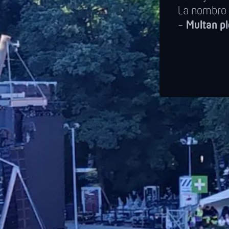
La nombro d
-
Multan pl