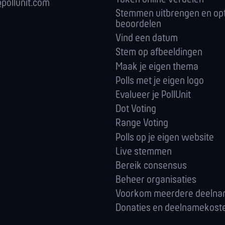
pollunit.com
Stemmen uitbrengen en opt
beoordelen
Vind een datum
Stem op afbeeldingen
Maak je eigen thema
Polls met je eigen logo
Evalueer je PollUnit
Dot Voting
Range Voting
Polls op je eigen website
Live stemmen
Bereik consensus
Beheer organisaties
Voorkom meerdere deeln
Donaties en deelnamekost