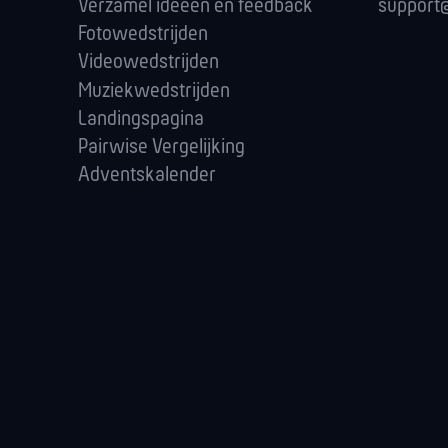
Verzamel ideeën en feedback
support@
Fotowedstrijden
Videowedstrijden
Muziekwedstrijden
Landingspagina
Pairwise Vergelijking
Adventskalender