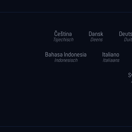
Čeština
Dansk
Deut
Tsjechisch
Deens
Duit
Bahasa Indonesia
Italiano
Indonesisch
Italiaans
S