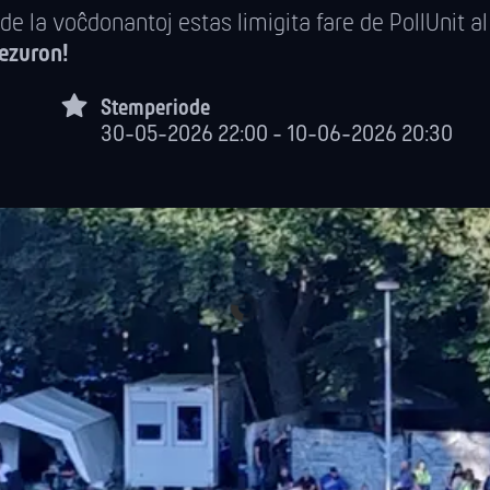
e la voĉdonantoj estas limigita fare de PollUnit al
ezuron!
Stemperiode
30-05-2026 22:00 - 10-06-2026 20:30