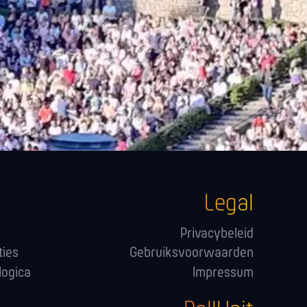
Legal
Privacybeleid
ties
Gebruiksvoorwaarden
logica
Impressum