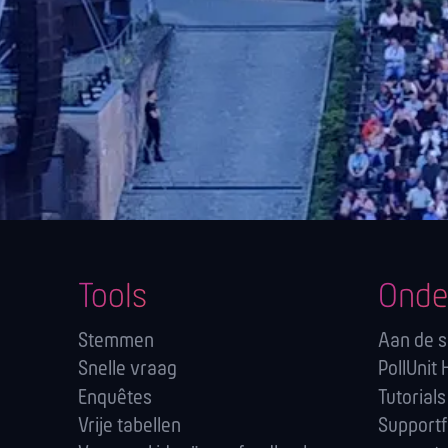
Tools
Onde
Stemmen
Aan de s
Snelle vraag
PollUnit 
Enquêtes
Tutorials
Vrije tabellen
Support