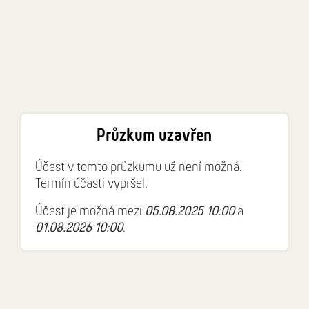
Průzkum uzavřen
Účast v tomto průzkumu už není možná.
Termín účasti vypršel.
Účast je možná mezi
05.08.2025 10:00
a
01.08.2026 10:00
.