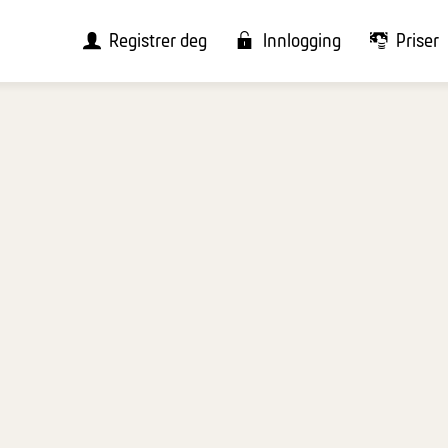
Registrer deg
Innlogging
Priser