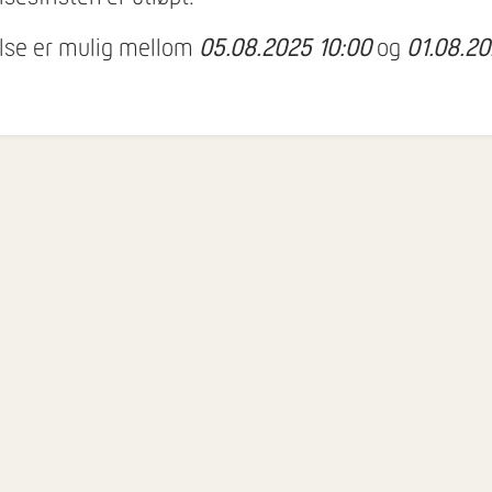
lse er mulig mellom
05.08.2025 10:00
og
01.08.2