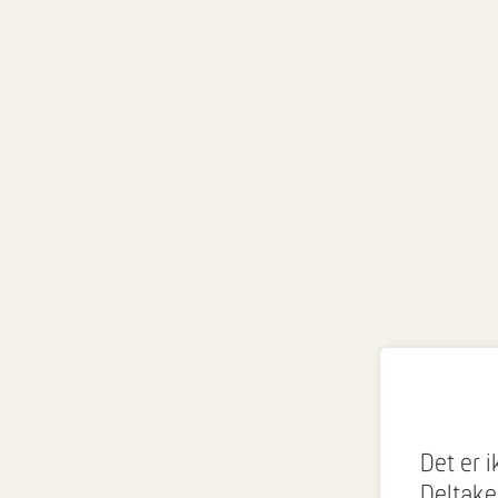
Det er 
Deltakel