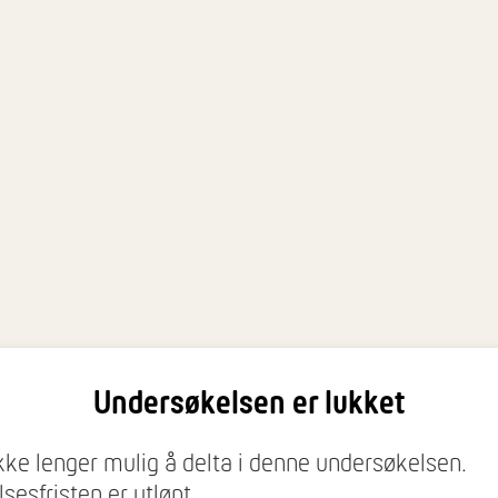
Undersøkelsen er lukket
ikke lenger mulig å delta i denne undersøkelsen.
sesfristen er utløpt.