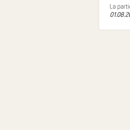
La part
01.08.2