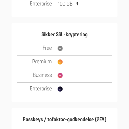
100 GB
Sikker SSL-kryptering
Passkeys / tofaktor-godkendelse (2FA)