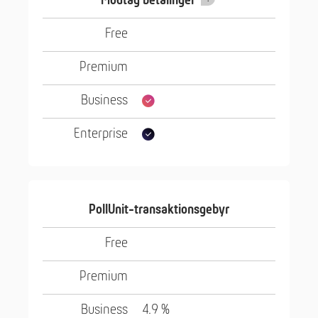
Modtag betalinger
PollUnit-transaktionsgebyr
4.9 %