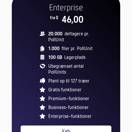
Enterprise
46,00
fra $
20.000
deltagere pr.
PollUnit
1.000
filer pr. PollUnit
100 GB
Lagerplads
Ubegrænset antal
PollUnits
Plant op til 127 træer
Gratis funktioner
Premium-funktioner
Business-funktioner
Enterprise-funktioner
Køb