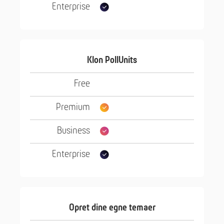
Klon PollUnits
Opret dine egne temaer