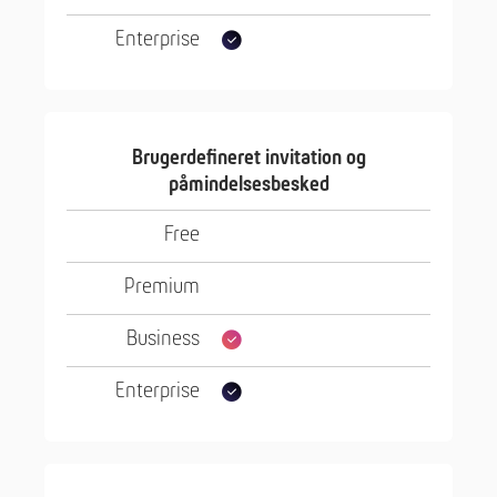
Brugerdefineret invitation og
påmindelsesbesked