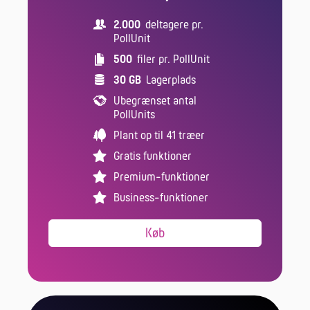
2.000
deltagere pr.
PollUnit
500
filer pr. PollUnit
30 GB
Lagerplads
Ubegrænset antal
PollUnits
Plant op til 41 træer
Gratis funktioner
Premium-funktioner
Business-funktioner
Køb