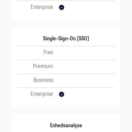
Single-Sign-On (SSO)
Enhedsanalyse