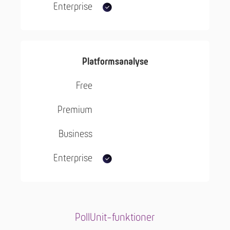
Platformsanalyse
PollUnit-funktioner