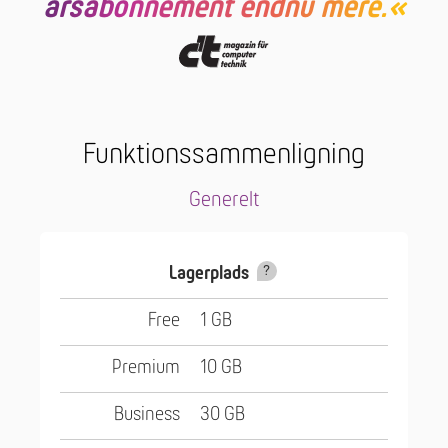
årsabonnement endnu mere.«
Funktionssammenligning
Generelt
Lagerplads
1 GB
10 GB
30 GB