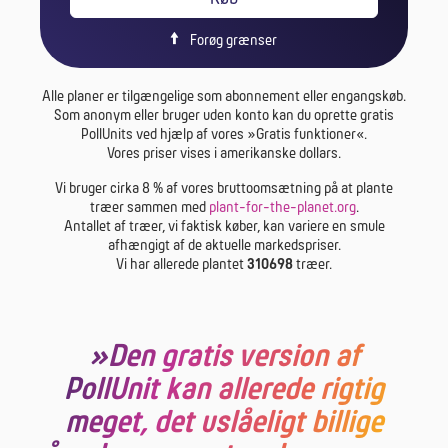
Forøg grænser
Alle planer er tilgængelige som abonnement eller engangskøb.
Som anonym eller bruger uden konto kan du oprette gratis
PollUnits ved hjælp af vores »Gratis funktioner«.
Vores priser vises i amerikanske dollars.
Vi bruger cirka 8 % af vores bruttoomsætning på at plante
træer sammen med
plant-for-the-planet.org
.
Antallet af træer, vi faktisk køber, kan variere en smule
afhængigt af de aktuelle markedspriser.
Vi har allerede plantet
310698
træer.
»Den gratis version af
PollUnit kan allerede rigtig
meget, det uslåeligt billige