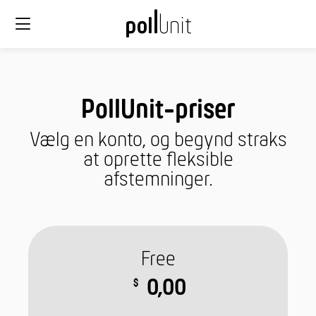
PollUnit-priser
Vælg en konto, og begynd straks
at oprette fleksible
afstemninger.
Free
0,00
$