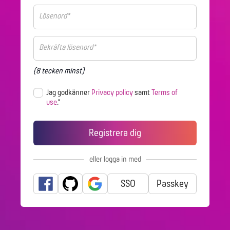
(8 tecken minst)
Jag godkänner
Privacy policy
samt
Terms of
use
.*
eller logga in med
SSO
Passkey