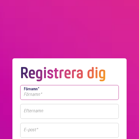
Registrera dig
Förnamn