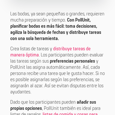
Las bodas, ya sean pequeñas o grandes, requieren
mucha preparación y tiempo.
Con PollUnit,
planificar bodas es más fácil: toma decisiones,
agiliza la búsqueda de fechas y distribuye tareas
con una sola herramienta.
Crea listas de tareas y
distribuye tareas de
manera óptima
. Los participantes pueden evaluar
las tareas según sus
preferencias personales
y
PollUnit las asigna automáticamente. Así, cada
persona recibe una tarea que le gusta hacer. Si no
es posible asignarlas según las preferencias, se
asignarán al azar. Así se evitan disputas entre los
ayudantes.
Dado que los participantes pueden
añadir sus
propias opciones
, PollUnit también es ideal para
listas de regalos,
listas de comida y cosas para