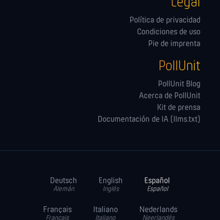
Legal
Política de privacidad
Condiciones de uso
Pie de imprenta
PollUnit
PollUnit Blog
Acerca de PollUnit
Kit de prensa
Documentación de IA (llms.txt)
Deutsch
English
Español
Alemán
Inglés
Español
Français
Italiano
Nederlands
Français
Italiano
Neerlandés