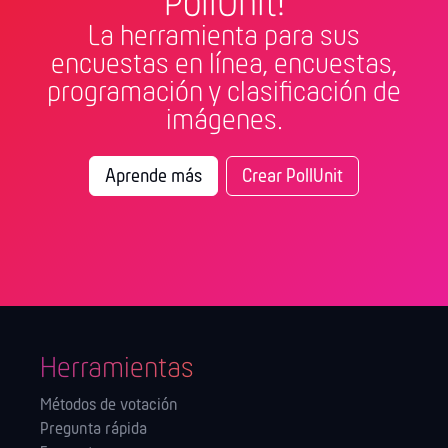
PollUnit!
La herramienta para sus
encuestas en línea, encuestas,
programación y clasificación de
imágenes.
Aprende más
Crear PollUnit
Herramientas
Métodos de votación
Pregunta rápida