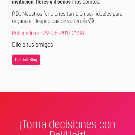
invitación, flores y diseños
más bonitos.
P.D.: Nuestras funciones también son ideales para
organizar despedidas de soltero/a 😉
Publicado en: 29-06-2017 21:38
Dile a tus amigos
PollUnit Blog
¡Toma decisiones con