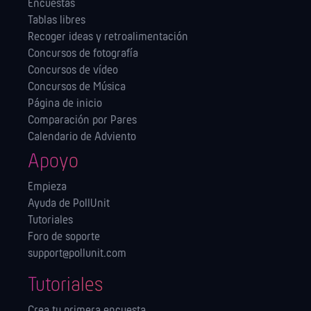
Encuestas
Tablas libres
Recoger ideas y retroalimentación
Concursos de fotografía
Concursos de vídeo
Concursos de Música
Página de inicio
Comparación por Pares
Calendario de Adviento
Apoyo
Empieza
Ayuda de PollUnit
Tutoriales
Foro de soporte
support@pollunit.com
Tutoriales
Crea tu primera encuesta