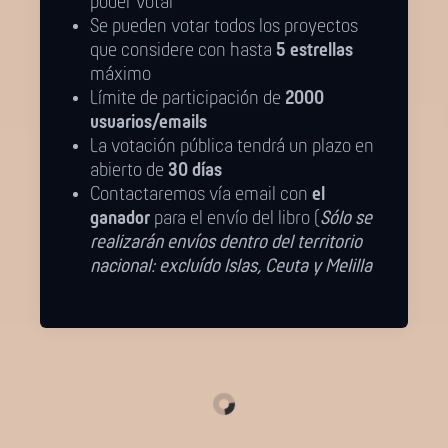
poder votar
Se pueden votar todos los proyectos
que considere con hasta
5 estrellas
máximo
Límite de participación de
2000
usuarios/emails
La votación pública tendrá un plazo en
abierto de
30 días
Contactaremos vía email con
el
ganador
para el envío del libro (
Sólo se
realizarán envíos dentro del territorio
nacional: excluído Islas, Ceuta y Melilla