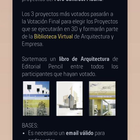
Los 3 proyectos más votados pasarán a
la Votación Final para elegir los Proyectos
que se ejecutarán en 3D y formarán parte
de la
Biblioteca Virtual
de Arquitectura y
Empresa.
Sortemaos un
libro de Arquitectura
de
Editorial Pencil entre todos los
participantes que hayan votado.
BASES:
Es necesario un
email válido
para