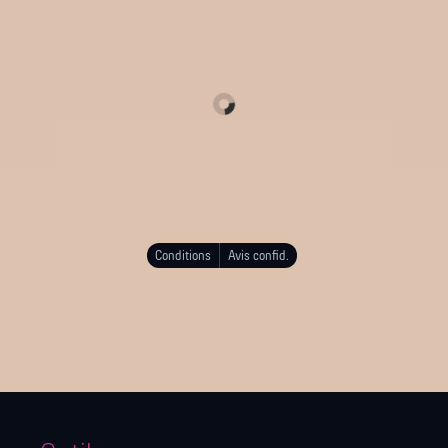
Conditions
Avis confid.