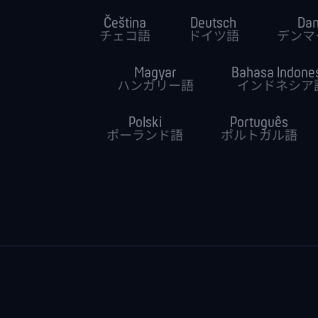
Čeština
Deutsch
Da
チェコ語
ドイツ語
デンマ
Magyar
Bahasa Indone
ハンガリー語
インドネシア
Polski
Português
ポーランド語
ポルトガル語