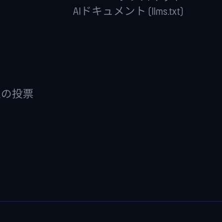
AIドキュメント (llms.txt)
上の投票