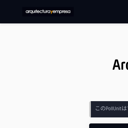
Ar
このPollU