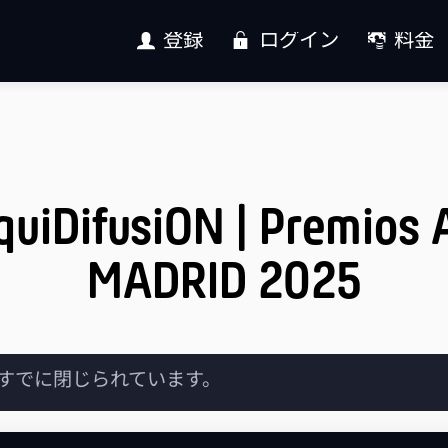
登録
ログイン
料金
quiDifusiON | Premios 
MADRID 2025
nitはすでに閉じられています。