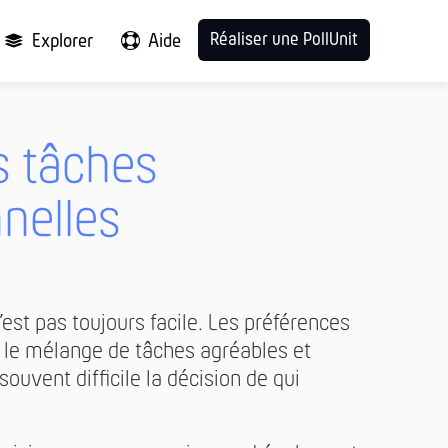
Réaliser une PollUnit
Explorer
Aide
s tâches
nelles
’est pas toujours facile. Les préférences
e le mélange de tâches agréables et
ouvent difficile la décision de qui