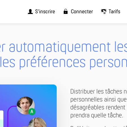
S'inscrire
Connecter
Tarifs
er automatiquement le
 les préférences person
Distribuer les tâches n
personnelles ainsi qu
désagréables rendent s
prendra quelle tâche.