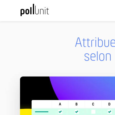
Attribu
selon