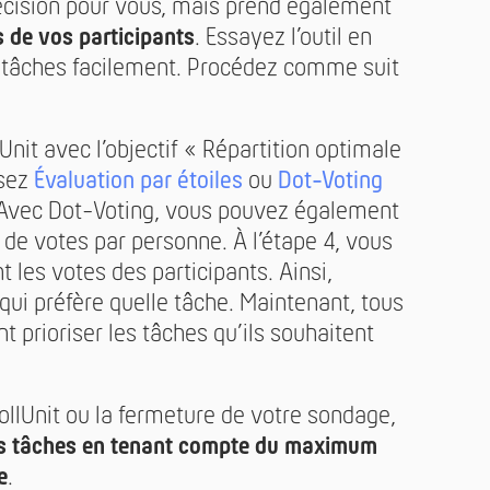
décision pour vous, mais prend également
s de vos participants
. Essayez l’outil en
os tâches facilement. Procédez comme suit
nit avec l’objectif « Répartition optimale
ssez
Évaluation par étoiles
ou
Dot-Voting
Avec Dot-Voting, vous pouvez également
l de votes par personne. À l’étape 4, vous
les votes des participants. Ainsi,
qui préfère quelle tâche. Maintenant, tous
t prioriser les tâches qu’ils souhaitent
PollUnit ou la fermeture de votre sondage,
les tâches en tenant compte du maximum
e
.