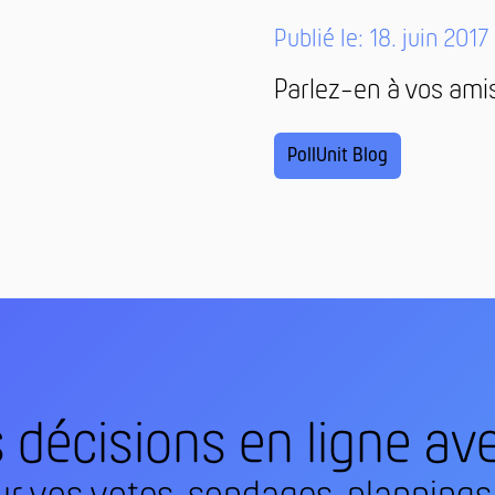
Publié le: 18. juin 2017
Parlez-en à vos ami
PollUnit Blog
décisions en ligne ave