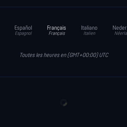
Español
Français
Italiano
Neder
Espagnol
Français
Italien
Néerla
Toutes les heures en (GMT+00:00) UTC