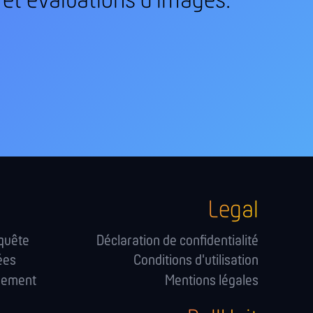
 et évaluations d'images.
Legal
nquête
Déclaration de confidentialité
ées
Conditions d'utilisation
hement
Mentions légales