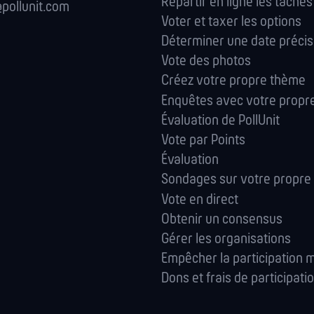
Répartir en ligne les tâches
pollunit.com
Voter et taxer les options
Déterminer une date préci
Vote des photos
Créez votre propre thème
Enquêtes avec votre propr
Évaluation de PollUnit
Vote par Points
Évaluation
Sondages sur votre propre
Vote en direct
Obtenir un consensus
Gérer les orga­nisations
Empêcher la participation m
Dons et frais de participati