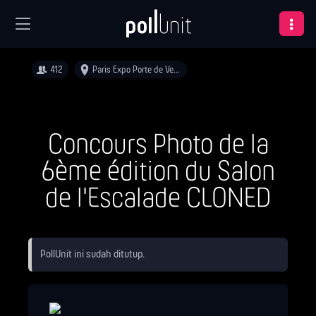
412
Paris Expo Porte de Versailles
Concours Photo de la
6ème édition du Salon
de l'Escalade CLONED
PollUnit ini sudah ditutup.