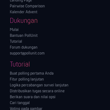
Landing Page
Pairwise Comparison
Kalender Advent
Dukungan
Mulai
Bantuan PollUnit
Tutorial
Forum dukungan
support@pollunit.com
Tutorial
Buat polling pertama Anda
Fitur polling lanjutan
Logika percabangan survei lanjutan
Distribusikan tugas secara online
Berikan suara dan nilai opsi
Cari tanggal
Voting pada gambar