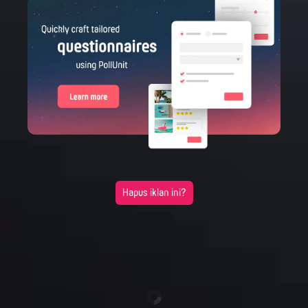
Hapus iklan ini?