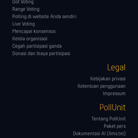
Dot Voting
Range Voting
Polling di website Anda sendiri
Live Voting
Mencapai konsensus
Kelola orga­nisasi
Cegah partisipasi ganda
Donasi dan biaya partisipasi
Legal
Kebijakan privasi
Ketentuan penggunaan
Impressum
PollUnit
Tentang PollUnit
Paket pers
Dokumentasi AI (llms.txt)