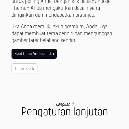
untuk polling Anda. Dengan klik pada »Choose
Theme« Anda mengaktifkan desain yang
diinginkan dan mendapatkan pratinjau.
Jika Anda memiliki akun premium, Anda juga
dapat membuat tema sendiri dan mengunggah
gambar latar belakang sendiri.
Buat tema Anda sendiri
Tema publik
Langkah 4
Pengaturan lanjutan