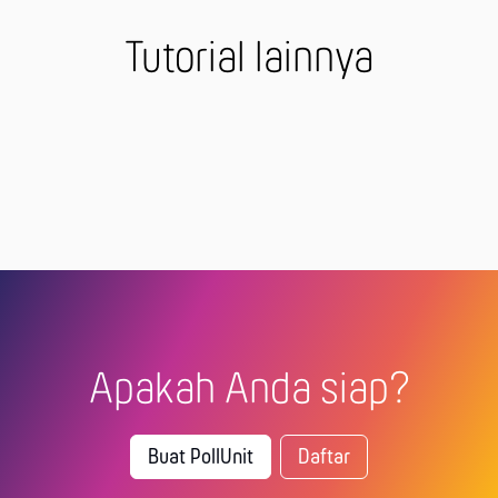
Tutorial lainnya
Apakah Anda siap?
Buat PollUnit
Daftar