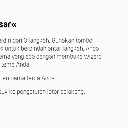
sar«
diri dari 3 langkah. Gunakan tombol
« untuk berpindah antar langkah. Anda
 tema yang ada dengan membuka wizard
 tema Anda.
beri nama tema Anda.
uk ke pengaturan latar belakang.