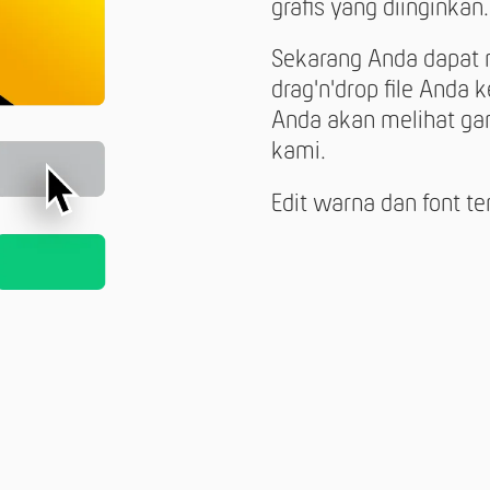
grafis yang diinginkan
Sekarang Anda dapat m
drag'n'drop file Anda
Anda akan melihat gam
kami.
Edit warna dan font 