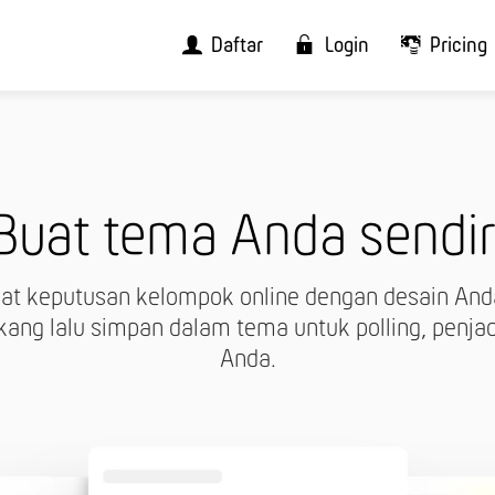
Daftar
Login
Pricing
Buat tema Anda sendir
at keputusan kelompok online dengan desain Anda 
akang lalu simpan dalam tema untuk polling, penja
Anda.