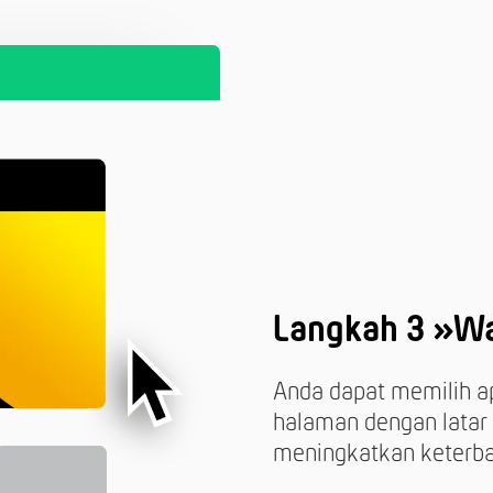
Langkah 3 »Wa
Anda dapat memilih a
halaman dengan latar 
meningkatkan keterb