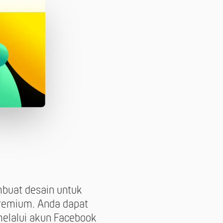
mbuat desain untuk
premium. Anda dapat
 melalui akun Facebook