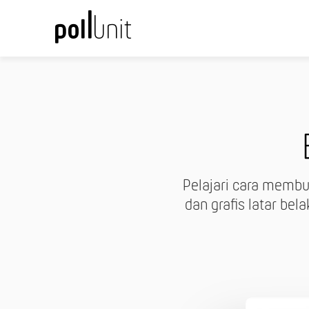
Pelajari cara membu
dan grafis latar bel