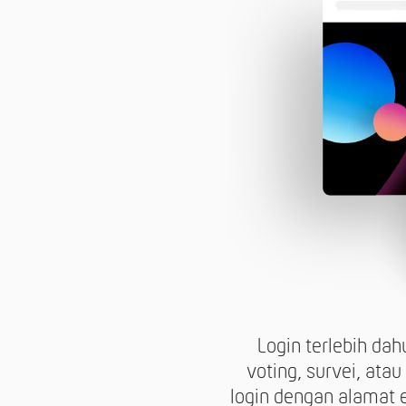
Login terlebih da
voting, survei, at
login dengan alamat e