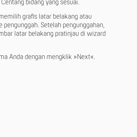
. Centang bidang yang sesuai.
emilih grafis latar belakang atau
 ke pengunggah. Setelah pengunggahan,
bar latar belakang pratinjau di wizard
tema Anda dengan mengklik »Next«.