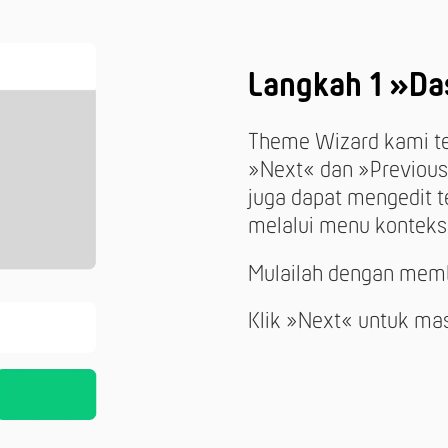
Langkah 1 »Da
Theme Wizard kami ter
»Next« dan »Previous
juga dapat mengedit
melalui menu konteks
Mulailah dengan mem
Klik »Next« untuk mas