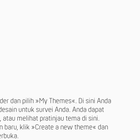
der dan pilih »My Themes«. Di sini Anda
esain untuk survei Anda. Anda dapat
atau melihat pratinjau tema di sini.
 baru, klik »Create a new theme« dan
rbuka.