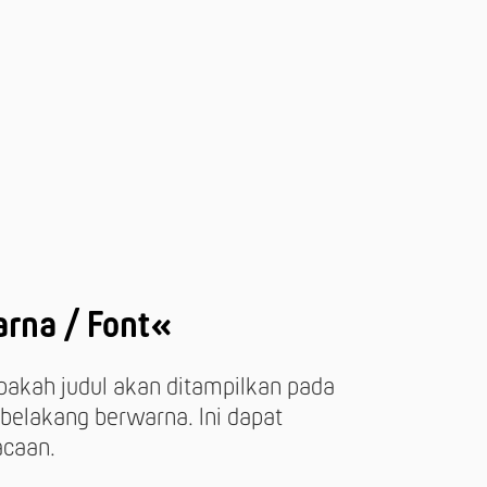
rna / Font«
pakah judul akan ditampilkan pada
belakang berwarna. Ini dapat
acaan.