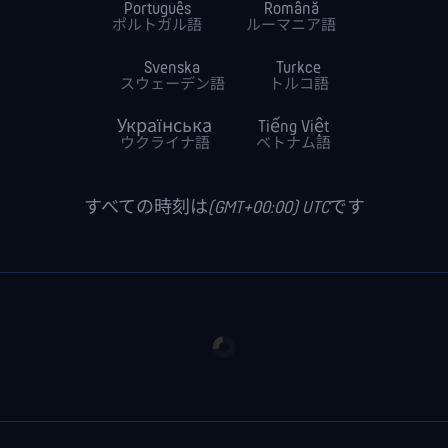
Português
Română
ポルトガル語
ルーマニア語
Svenska
Turkce
スウェーデン語
トルコ語
Українська
Tiếng Việt
ウクライナ語
ベトナム語
すべての時刻は(GMT+00:00) UTCです