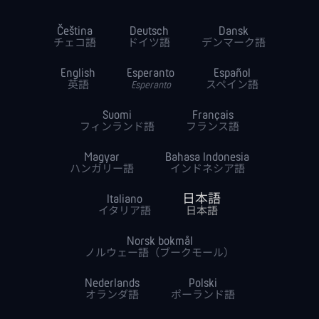
Čeština
Deutsch
Dansk
チェコ語
ドイツ語
デンマーク語
English
Esperanto
Español
英語
Esperanto
スペイン語
Suomi
Français
フィンランド語
フランス語
Magyar
Bahasa Indonesia
ハンガリー語
インドネシア語
Italiano
日本語
イタリア語
日本語
Norsk bokmål
ノルウェー語（ブークモール）
Nederlands
Polski
オランダ語
ポーランド語