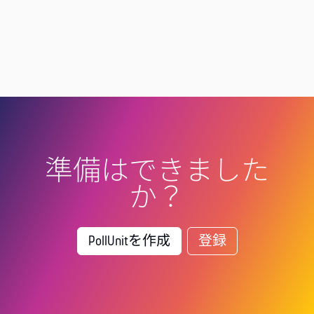
準備はできました
か？
PollUnitを作成
登録