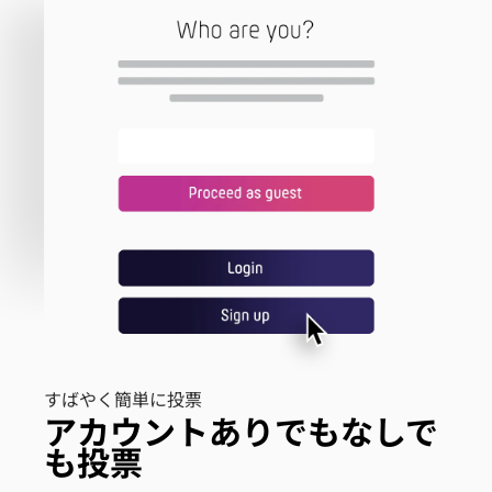
すばやく簡単に投票
アカウントありでもなしで
も投票