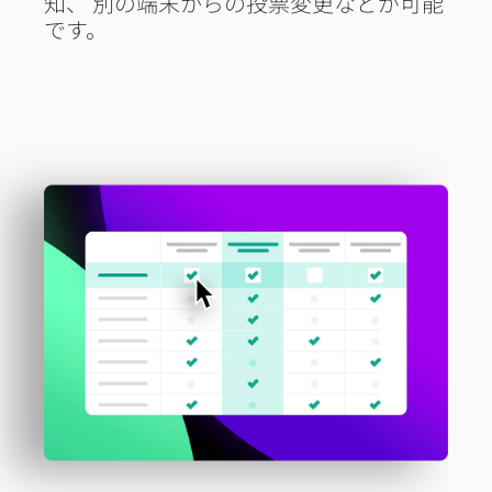
知、 別の端末からの投票変更などが可能
です。