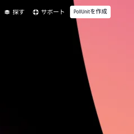
PollUnitを作成
探す
サポート