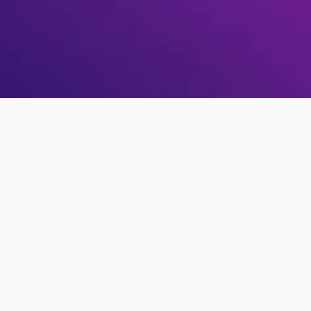
ロック解除メールが届いていません
か？
再送信