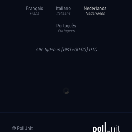
Français
Italiano
Nederlands
Frans
Italiaans
Nederlands
Português
Portugees
Alle tijden in (GMT+00:00) UTC
© PollUnit