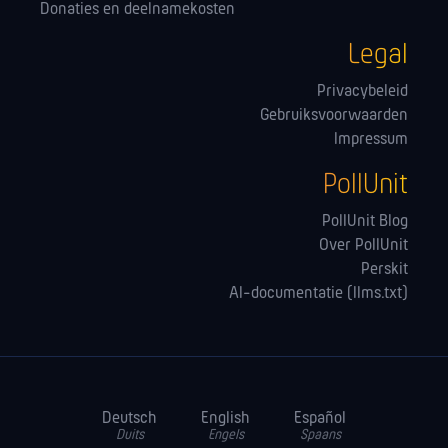
Donaties en deelnamekosten
Legal
Privacybeleid
Gebruiksvoorwaarden
Impressum
PollUnit
PollUnit Blog
Over PollUnit
Perskit
AI-documentatie (llms.txt)
Deutsch
English
Español
Duits
Engels
Spaans