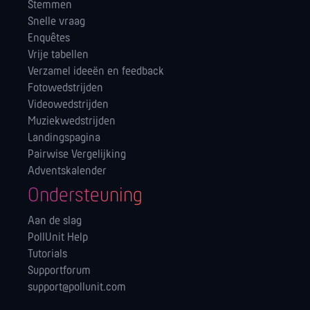
Stemmen
Snelle vraag
Enquêtes
Vrije tabellen
Verzamel ideeën en feedback
Fotowedstrijden
Videowedstrijden
Muziekwedstrijden
Landingspagina
Pairwise Vergelijking
Adventskalender
Ondersteuning
Aan de slag
PollUnit Help
Tutorials
Supportforum
support@pollunit.com