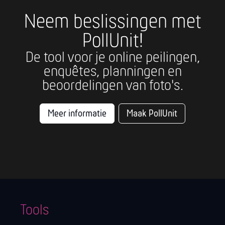
Neem beslissingen met
PollUnit!
De tool voor je online peilingen,
enquêtes, planningen en
beoordelingen van foto's.
Meer informatie
Maak PollUnit
Tools