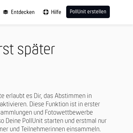
PollUnit erstellen
Entdecken
Hilfe
st später
e erlaubt es Dir, das Abstimmen in
ktivieren. Diese Funktion ist in erster
ensammlungen und Fotowettbewerbe
o Deine PollUnit starten und erstmal nur
hmer und Teilnehmerinnen einsammeln.