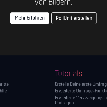
von Bildern.
Mehr Erfahren
PollUnit erstellen
Tutorials
ritte
Erstelle Deine erste Umfra
Hilfe
Erweiterte Umfrage-Funkt
Erweiterte Verzweigungslog
Umfragen
e