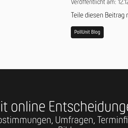
Veröffentlicht am: 12.
Teile diesen Beitrag
PollUnit Blog
it online Entscheidung
 Abstimmungen, Umfragen, Termi