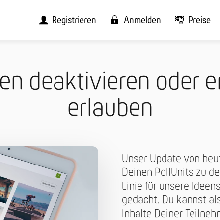
Registrieren
Anmelden
Preise
n deaktivieren oder er
erlauben
Unser Update von heut
Deinen PollUnits zu dea
Linie für unsere Ide
gedacht. Du kannst als
Inhalte Deiner Teilne