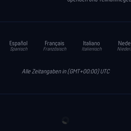
Español
Français
Italiano
Nede
Spanisch
Französisch
Italienisch
Nieder
Alle Zeitangaben in (GMT+00:00) UTC