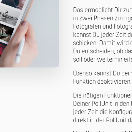
Das ermöglicht Dir zu
in zwei Phasen zu orga
Fotografen und Fotogra
kannst Du jeder Zeit 
schicken. Damit wird 
Du entscheiden, ob da
soll oder weiterhin erl
Ebenso kannst Du be
Funktion deaktivieren.
Die nötigen Funktionen
Deiner PollUnit in den
jeder Zeit die Konfig
direkt in der PollUnit