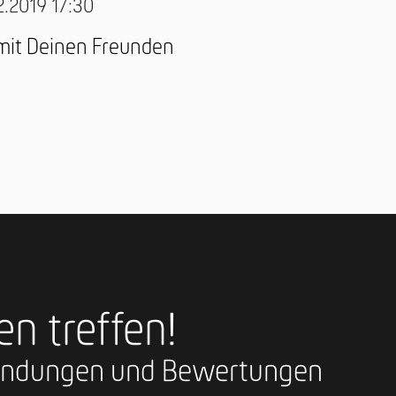
12.2019 17:30
 mit Deinen Freunden
en treffen!
nfindungen und Bewertungen