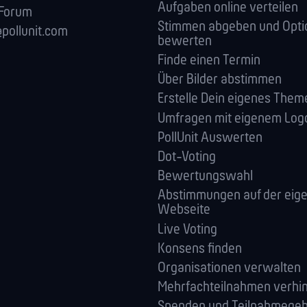
Aufgaben online verteilen
 Forum
Stimmen abgeben und Opti
pollunit.com
bewerten
Finde einen Termin
Über Bilder abstimmen
Erstelle Dein eigenes Them
Umfragen mit eigenem Log
PollUnit Auswerten
Dot-Voting
Bewertungswahl
Abstimmungen auf der eig
Webseite
Live Voting
Konsens finden
Orga­nisationen verwalten
Mehrfachteilnahmen verhi
Spenden und Teilnahmege