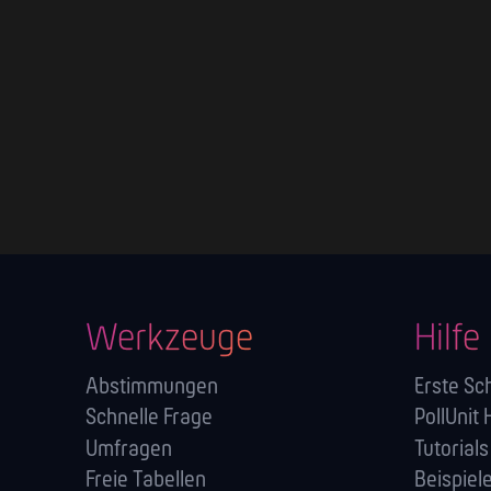
Werkzeuge
Hilfe
Abstimmungen
Erste Sch
Schnelle Frage
PollUnit 
Umfragen
Tutorials
Freie Tabellen
Beispiel