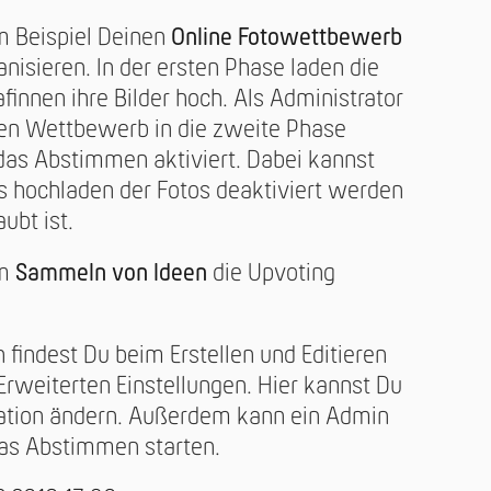
m Beispiel Deinen
Online Fotowettbewerb
nisieren. In der ersten Phase laden die
finnen ihre Bilder hoch. Als Administrator
den Wettbewerb in die zweite Phase
das Abstimmen aktiviert. Dabei kannst
s hochladen der Fotos deaktiviert werden
aubt ist.
im
Sammeln von Ideen
die Upvoting
 findest Du beim Erstellen und Editieren
 Erweiterten Einstellungen. Hier kannst Du
uration ändern. Außerdem kann ein Admin
 das Abstimmen starten.