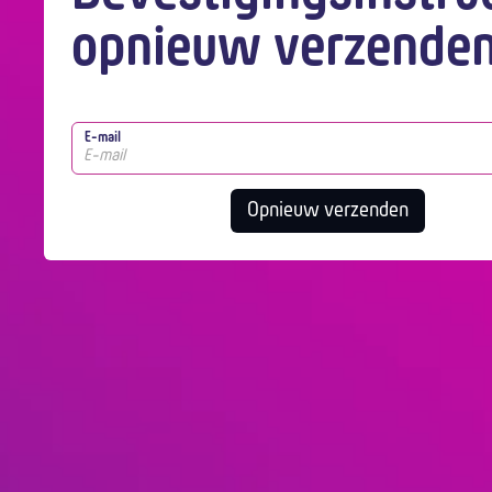
opnieuw verzende
E-mail