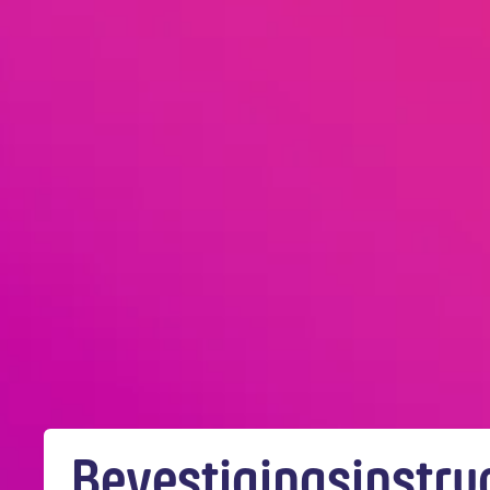
Bevestigingsinstru