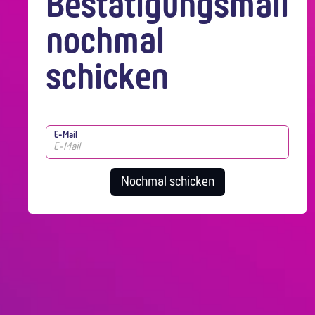
Bestätigungsmail
nochmal
schicken
E-Mail