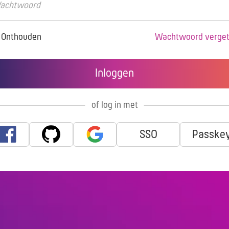
Onthouden
Wachtwoord verge
of log in met
SSO
Passke