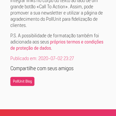
integrar links no corpo do texto ao lado de um
grande botão «Call To Action». Assim, pode
promover a sua newsletter e utilizar a página de
agradecimento do PollUnit para fidelização de
clientes.
P.S. A possibilidade de formatação também foi
adicionada aos seus
próprios termos e condições
de proteção de dados
.
Publicado em: 2020-07-02 23:27
Compartilhe com seus amigos
PollUnit Blog