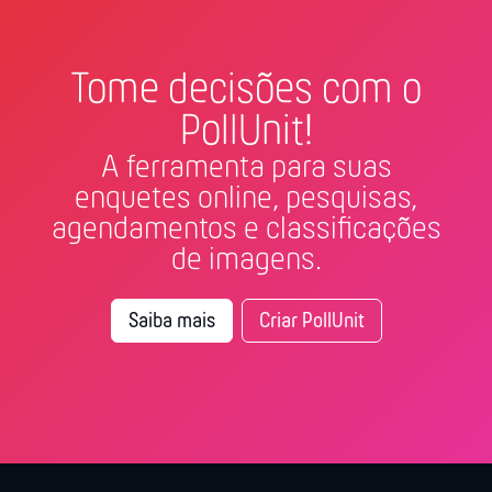
Tome decisões com o
PollUnit!
A ferramenta para suas
enquetes online, pesquisas,
agendamentos e classificações
de imagens.
Saiba mais
Criar PollUnit