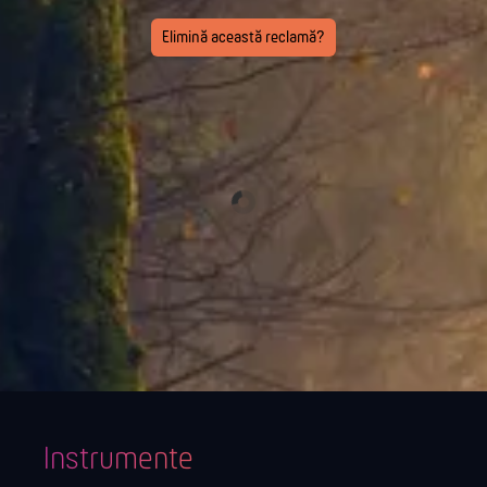
Elimină această reclamă?
Instrumente