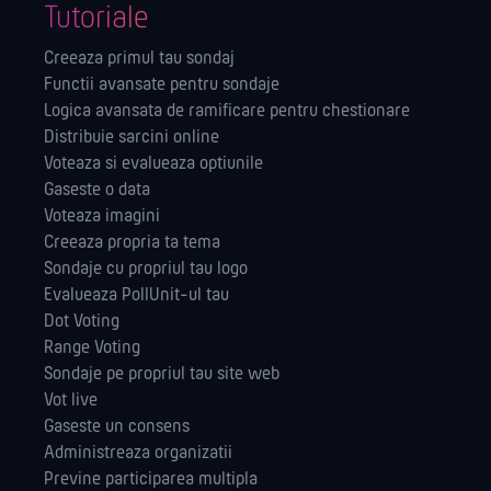
Tutoriale
Creeaza primul tau sondaj
Functii avansate pentru sondaje
Logica avansata de ramificare pentru chestionare
Distribuie sarcini online
Voteaza si evalueaza optiunile
Gaseste o data
Voteaza imagini
Creeaza propria ta tema
Sondaje cu propriul tau logo
Evalueaza PollUnit-ul tau
Dot Voting
Range Voting
Sondaje pe propriul tau site web
Vot live
Gaseste un consens
Administreaza orga­nizatii
Previne participarea multipla