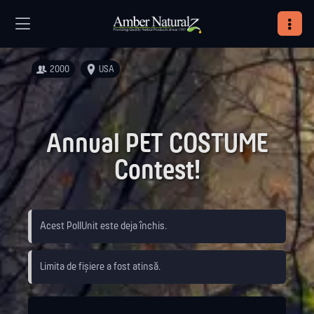
2000
USA
Annual PET COSTUME
Contest!
Acest PollUnit este deja închis.
Limita de fișiere a fost atinsă.