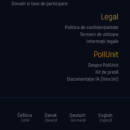
Donatii si taxe de participare
Legal
Politica de confidențialitate
Termeni de utilizare
Informații legale
PollUnit
Despre PollUnit
Kit de presă
Documentație IA (llms.txt)
Čeština
Dansk
Deutsch
English
Cehă
Daneză
Germană
Engleză