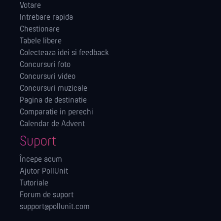
Votare
Intrebare rapida
Chestionare
Tabele libere
Colecteaza idei si feedback
Concursuri foto
Concursuri video
Concursuri muzicale
Pagina de destinatie
Comparatie in perechi
Calendar de Advent
Suport
Începe acum
Ajutor PollUnit
Tutoriale
Forum de suport
support@pollunit.com