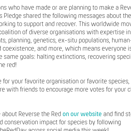
ons who have made or are planning to make a Rev
s Pledge shared the following messages about the
orking to support and recover. This worldwide m
coalition of diverse organisations with expertise in
s, planning, genetics, ex-situ populations, human-
nd coexistence, and more, which means everyone i
 same goals: halting extinctions, recovering speci
he red!
 for your favorite organisation or favorite specie
re with friends to encourage more votes for your 
 about Reverse the Red
on our website
and find st
d conservation impact for species by following
eRedDay across social media this week!