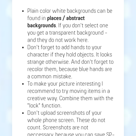
Plain color white backgrounds can be
found in
places / abstract
backgrounds
. If you don't select one
you get a transparent background -
and they do not work here.
Don't forget to add hands to your
character if they hold objects. It looks
strange otherwise. And don't forget to
recolor them, because blue hands are
a common mistake.
To make your picture interesting I
recommend to try moving items in a
creative way. Combine them with the
"lock" function.
Don't upload screenshots of your
whole phone screen. These do not
count. Screenshots are not
neccessary, because you can save SP-