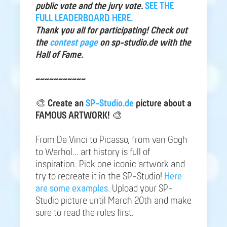
public vote and the jury vote.
SEE THE
FULL LEADERBOARD HERE.
Thank you all for participating! Check out
the
contest page
on sp-studio.de with the
Hall of Fame.
~~~~~~~~~~~
🎨
Create an
SP-Studio.de
picture about a
FAMOUS ARTWORK!
🎨
From Da Vinci to Picasso, from van Gogh
to Warhol... art history is full of
inspiration. Pick one iconic artwork and
try to recreate it in the SP-Studio!
Here
are some examples.
Upload your SP-
Studio picture until March 20th and make
sure to read the rules first.