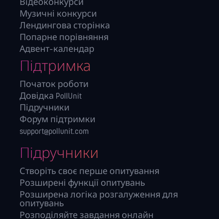
Відеоконкурси
Музичні конкурси
Лендингова сторінка
Попарне порівняння
Адвент-календар
Підтримка
Початок роботи
Довідка PollUnit
Підручники
Форум підтримки
support@pollunit.com
Підручники
Створіть своє перше опитування
Розширені функції опитувань
Розширена логіка розгалуження для
опитувань
Розподіляйте завдання онлайн