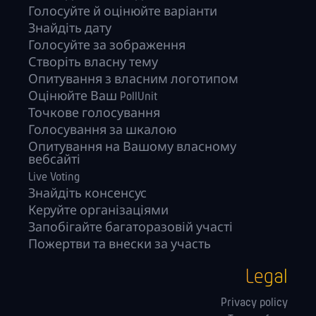
Голосуйте й оцінюйте варіанти
Знайдіть дату
Голосуйте за зображення
Створіть власну тему
Опитування з власним логотипом
Оцінюйте Ваш PollUnit
Точкове голосування
Голосування за шкалою
Опитування на Вашому власному
вебсайті
Live Voting
Знайдіть консенсус
Керуйте орга­нізаціями
Запобігайте багаторазовій участі
Пожертви та внески за участь
Legal
Privacy policy