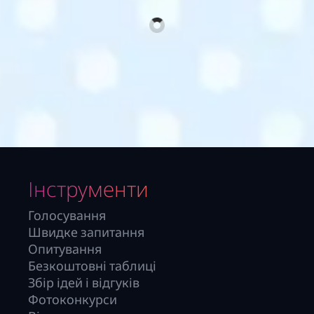
Інструменти
Голосування
Швидке запитання
Опитування
Безкоштовні таблиці
Збір ідей і відгуків
Фотоконкурси