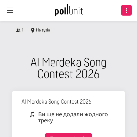
1
Malaysia
AI Merdeka Song
Contest 2026
AI Merdeka Song Contest 2026
Ви ще не додали жодного
треку