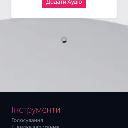
Додати Аудіо
Інструменти
Голосування
Швидке запитання