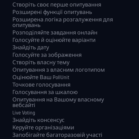
Створіть своє перше опитування
Розширені функції опитувань
Розширена логіка розгалуження для
опитувань
Розподіляйте завдання онлайн
Голосуйте й оцінюйте варіанти
Знайдіть дату
Голосуйте за зображення
Створіть власну тему
Опитування з власним логотипом
Оцінюйте Ваш PollUnit
Точкове голосування
Голосування за шкалою
Опитування на Вашому власному
вебсайті
Live Voting
Знайдіть консенсус
Керуйте орга­нізаціями
Запобігайте багаторазовій участі