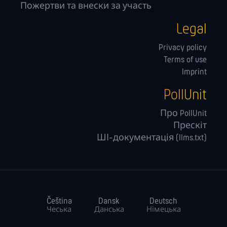
Пожертви та внески за участь
Legal
Privacy policy
Terms of use
Imprint
PollUnit
Про PollUnit
Прескіт
ШІ-документація (llms.txt)
Čeština
Dansk
Deutsch
Чеська
Данська
Німецька