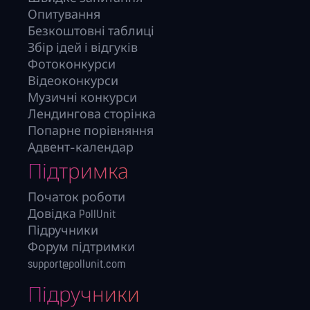
Опитування
Безкоштовні таблиці
Збір ідей і відгуків
Фотоконкурси
Відеоконкурси
Музичні конкурси
Лендингова сторінка
Попарне порівняння
Адвент-календар
Підтримка
Початок роботи
Довідка PollUnit
Підручники
Форум підтримки
support@pollunit.com
Підручники