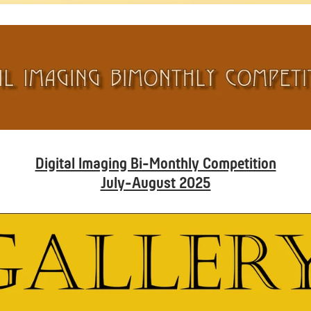
Digital Imaging Bi-Monthly Competition
July-August 2025