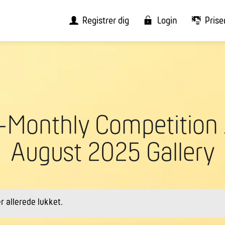
Registrer dig
Login
Prise
i-Monthly Competition 
August 2025 Gallery
r allerede lukket.