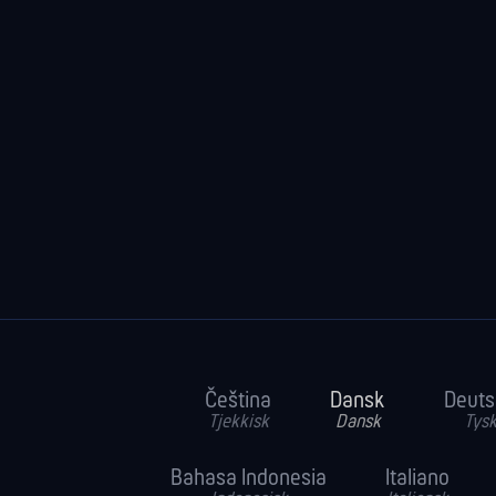
Čeština
Dansk
Deuts
Tjekkisk
Dansk
Tys
Bahasa Indonesia
Italiano