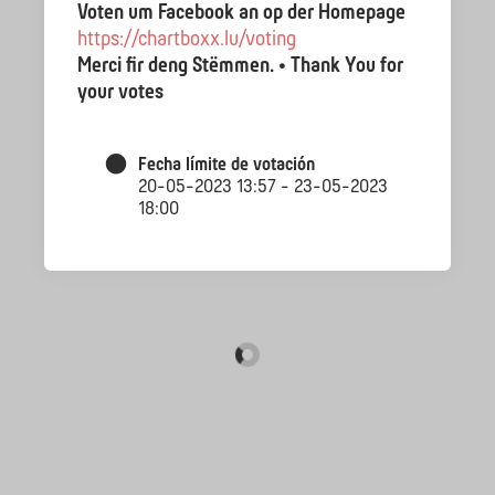
Voten um Facebook an op der Homepage
https://chartboxx.lu/voting
Merci fir deng Stëmmen. • Thank You for
your votes
Fecha límite de votación
20-05-2023 13:57 - 23-05-2023
18:00