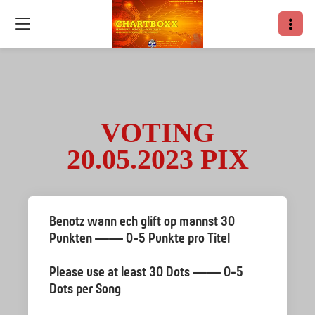
VOTING
20.05.2023 PIX
Benotz wann ech glift op mannst 30
Punkten —— 0-5 Punkte pro Titel
Please use at least 30 Dots —— 0-5
Dots per Song