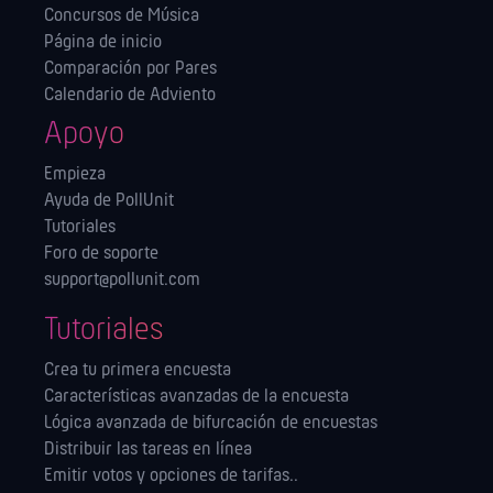
Concursos de Música
Página de inicio
Comparación por Pares
Calendario de Adviento
Apoyo
Empieza
Ayuda de PollUnit
Tutoriales
Foro de soporte
support@pollunit.com
Tutoriales
Crea tu primera encuesta
Características avanzadas de la encuesta
Lógica avanzada de bifurcación de encuestas
Distribuir las tareas en línea
Emitir votos y opciones de tarifas..