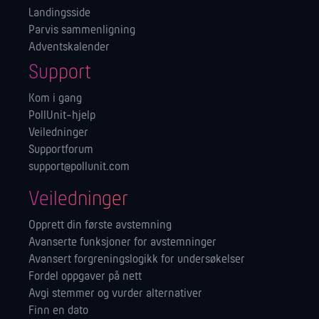
Landingsside
Parvis sammenligning
Adventskalender
Support
Kom i gang
PollUnit-hjelp
Veiledninger
Supportforum
support@pollunit.com
Veiledninger
Opprett din første avstemning
Avanserte funksjoner for avstemninger
Avansert forgreningslogikk for undersøkelser
Fordel oppgaver på nett
Avgi stemmer og vurder alternativer
Finn en dato