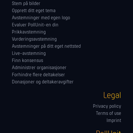
Stem på bilder
Opprett ditt eget tema
Avstemninger med egen logo
Evaluer PollUnit-en din
Prikkavstemning
Vurderingsavstemning
Avstemninger på ditt eget nettsted
Live-avstemning
Finn konsensus
Administrer orga­nisasjoner
Forhindre flere deltakelser
Donasjoner og deltakeravgifter
Legal
Privacy policy
Terms of use
Imprint