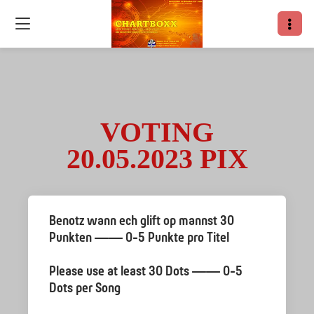
VOTING
20.05.2023 PIX
Benotz wann ech glift op mannst 30
Punkten —— 0-5 Punkte pro Titel
Please use at least 30 Dots —— 0-5
Dots per Song