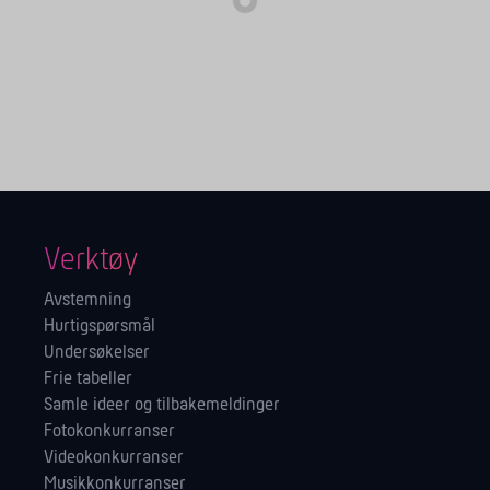
Verktøy
Avstemning
Hurtigspørsmål
Undersøkelser
Frie tabeller
Samle ideer og tilbakemeldinger
Fotokonkurranser
Videokonkurranser
Musikkonkurranser