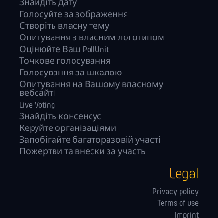
Знайдіть дату
Голосуйте за зображення
Створіть власну тему
Опитування з власним логотипом
Оцінюйте Ваш PollUnit
Точкове голосування
Голосування за шкалою
Опитування на Вашому власному
вебсайті
Live Voting
Знайдіть консенсус
Керуйте орга­нізаціями
Запобігайте багаторазовій участі
Пожертви та внески за участь
Legal
Privacy policy
Terms of use
Imprint