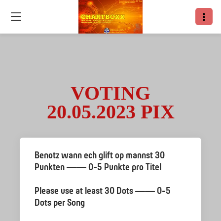
VOTING
20.05.2023 PIX
Benotz wann ech glift op mannst 30
Punkten —— 0-5 Punkte pro Titel
Please use at least 30 Dots —— 0-5
Dots per Song