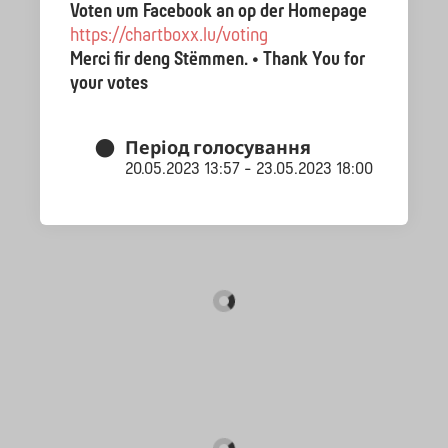
Voten um Facebook an op der Homepage
https://chartboxx.lu/voting
Merci fir deng Stëmmen. • Thank You for
your votes
Період голосування
20.05.2023 13:57 - 23.05.2023 18:00