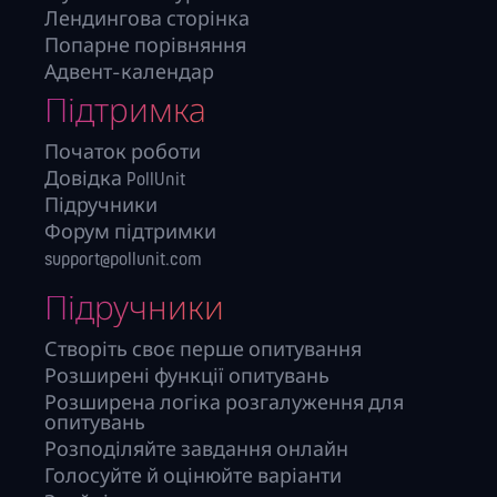
Лендингова сторінка
Попарне порівняння
Адвент-календар
Підтримка
Початок роботи
Довідка PollUnit
Підручники
Форум підтримки
support@pollunit.com
Підручники
Створіть своє перше опитування
Розширені функції опитувань
Розширена логіка розгалуження для
опитувань
Розподіляйте завдання онлайн
Голосуйте й оцінюйте варіанти