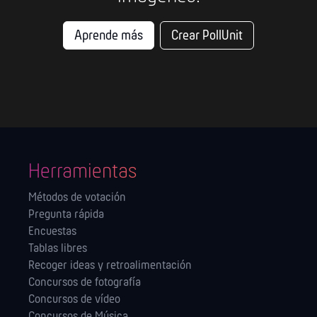
Aprende más
Crear PollUnit
Herramientas
Métodos de votación
Pregunta rápida
Encuestas
Tablas libres
Recoger ideas y retroalimentación
Concursos de fotografía
Concursos de vídeo
Concursos de Música