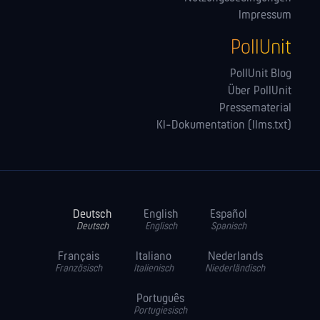
Impressum
PollUnit
PollUnit Blog
Über PollUnit
Pressematerial
KI-Dokumentation (llms.txt)
Deutsch
English
Español
Deutsch
Englisch
Spanisch
Français
Italiano
Nederlands
Französisch
Italienisch
Niederländisch
Português
Portugiesisch