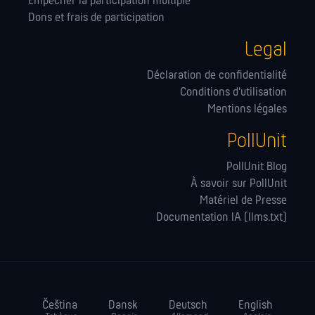
Empêcher la participation multiple
Dons et frais de participation
Legal
Déclaration de confidentialité
Conditions d'utilisation
Mentions légales
PollUnit
PollUnit Blog
À savoir sur PollUnit
Matériel de Presse
Documentation IA (llms.txt)
Čeština
Dansk
Deutsch
English