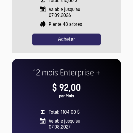
Total: 210,00 $
Valable jusqu'au
07.09.2026
Plante
48
arbres
Acheter
12 mois Enterprise +
$ 92,00
par Mois
Total: 1104,00 $
Valable jusqu'au
07.08.2027