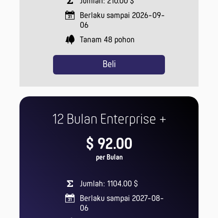
Jumlah: 210.00 $
Berlaku sampai 2026-09-
06
Tanam
48
pohon
Beli
12 Bulan Enterprise +
$ 92.00
per Bulan
Jumlah: 1104.00 $
Berlaku sampai 2027-08-
06