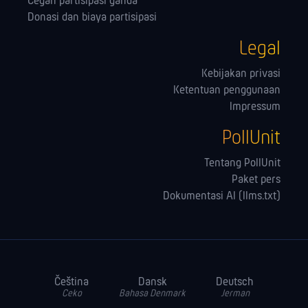
Cegah partisipasi ganda
Donasi dan biaya partisipasi
Legal
Kebijakan privasi
Ketentuan penggunaan
Impressum
PollUnit
Tentang PollUnit
Paket pers
Dokumentasi AI (llms.txt)
Čeština
Dansk
Deutsch
Ceko
Bahasa Denmark
Jerman