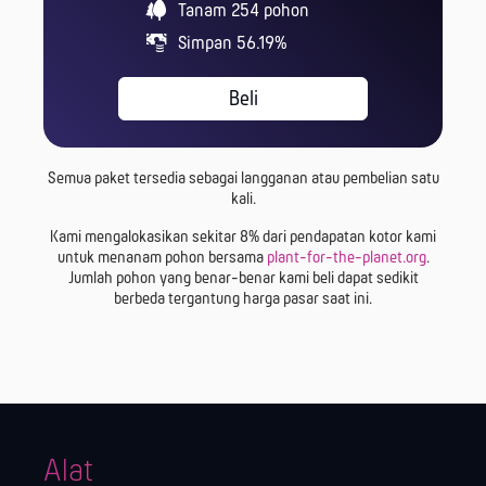
Tanam
254
pohon
Simpan 56.19%
Beli
Semua paket tersedia sebagai langganan atau pembelian satu
kali.
Kami mengalokasikan sekitar 8% dari pendapatan kotor kami
untuk menanam pohon bersama
plant-for-the-planet.org
.
Jumlah pohon yang benar-benar kami beli dapat sedikit
berbeda tergantung harga pasar saat ini.
Alat