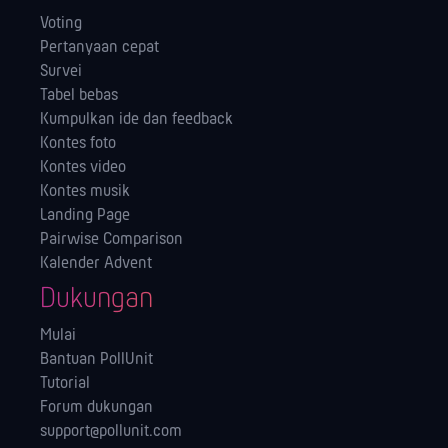
Voting
Pertanyaan cepat
Survei
Tabel bebas
Kumpulkan ide dan feedback
Kontes foto
Kontes video
Kontes musik
Landing Page
Pairwise Comparison
Kalender Advent
Dukungan
Mulai
Bantuan PollUnit
Tutorial
Forum dukungan
support@pollunit.com