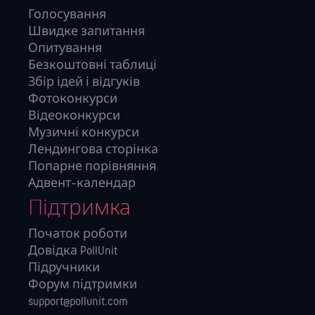
Голосування
Швидке запитання
Опитування
Безкоштовні таблиці
Збір ідей і відгуків
Фотоконкурси
Відеоконкурси
Музичні конкурси
Лендингова сторінка
Попарне порівняння
Адвент-календар
Підтримка
Початок роботи
Довідка PollUnit
Підручники
Форум підтримки
support@pollunit.com