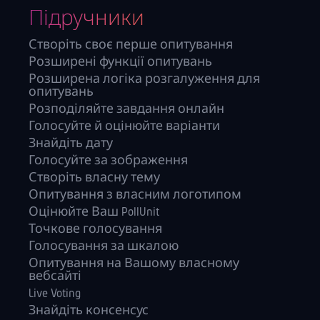
Підручники
Створіть своє перше опитування
Розширені функції опитувань
Розширена логіка розгалуження для
опитувань
Розподіляйте завдання онлайн
Голосуйте й оцінюйте варіанти
Знайдіть дату
Голосуйте за зображення
Створіть власну тему
Опитування з власним логотипом
Оцінюйте Ваш PollUnit
Точкове голосування
Голосування за шкалою
Опитування на Вашому власному
вебсайті
Live Voting
Знайдіть консенсус