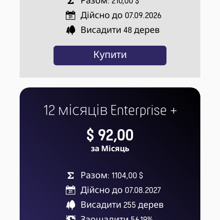
Разом: 210,00 $
Дійсно до 07.09.2026
Висадити
48
дерев
Купити
12 місяців Enterprise +
$ 92,00
за Місяць
Разом: 1104,00 $
Дійсно до 07.08.2027
Висадити
255
дерев