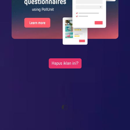
Hapus iklan ini?