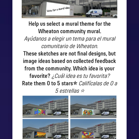
Help us select a mural theme for the
Wheaton community mural.
Ayúdanos a elegir un tema para el mural
comunitario de Wheaton.
These sketches are not final designs, but
image ideas based on collected feedback
from the community. Which idea is your
favorite?
¿Cuál idea es tu favorita?
Rate them 0 to 5 stars⭐
Califícalas de 0 a
5 estrellas ⭐