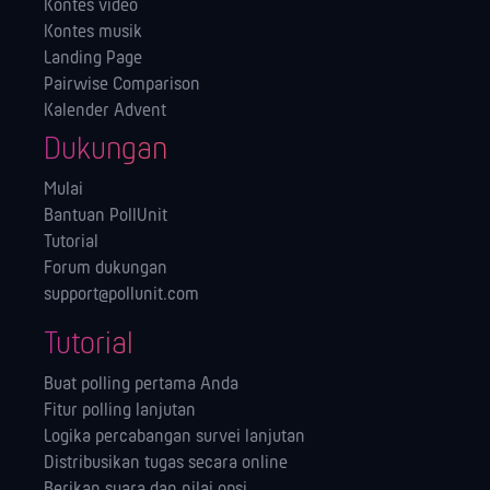
Kontes video
Kontes musik
Landing Page
Pairwise Comparison
Kalender Advent
Dukungan
Mulai
Bantuan PollUnit
Tutorial
Forum dukungan
support@pollunit.com
Tutorial
Buat polling pertama Anda
Fitur polling lanjutan
Logika percabangan survei lanjutan
Distribusikan tugas secara online
Berikan suara dan nilai opsi