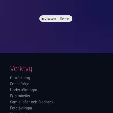
Impressum
Kontakt
Verktyg
Omröstning
Snabbfråga
Undersökningar
Fria tabeller
Samla idéer och feedback
Fototävlingar