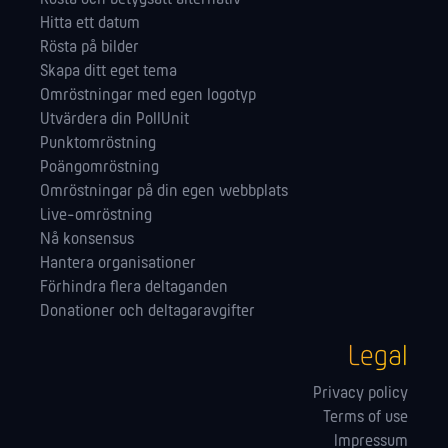
Hitta ett datum
Rösta på bilder
Skapa ditt eget tema
Omröstningar med egen logotyp
Utvärdera din PollUnit
Punktomröstning
Poängomröstning
Omröstningar på din egen webbplats
Live-omröstning
Nå konsensus
Hantera orga­nisationer
Förhindra flera deltaganden
Donationer och deltagaravgifter
Legal
Privacy policy
Terms of use
Impressum