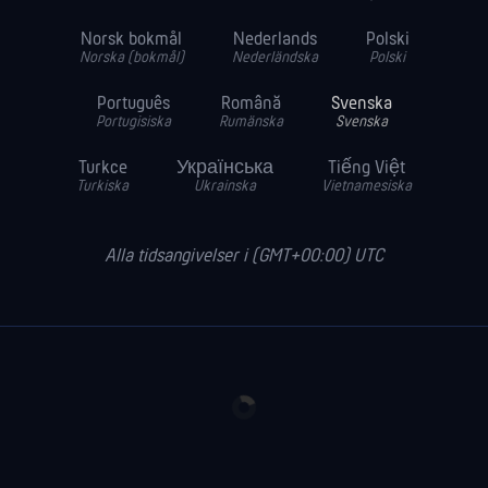
Norsk bokmål
Nederlands
Polski
Norska (bokmål)
Nederländska
Polski
Português
Română
Svenska
Portugisiska
Rumänska
Svenska
Turkce
Українська
Tiếng Việt
Turkiska
Ukrainska
Vietnamesiska
Alla tidsangivelser i (GMT+00:00) UTC