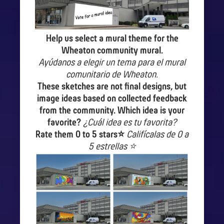
Help us select a mural theme for the
Wheaton community mural.
Ayúdanos a elegir un tema para el mural
comunitario de Wheaton.
These sketches are not final designs, but
image ideas based on collected feedback
from the community. Which idea is your
favorite?
¿Cuál idea es tu favorita?
Rate them 0 to 5 stars⭐
Califícalas de 0 a
5 estrellas ⭐