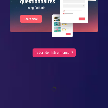
Ta bort den här annonsen?