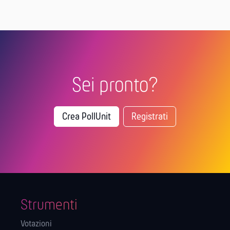
Sei pronto?
Crea PollUnit
Registrati
Strumenti
Votazioni