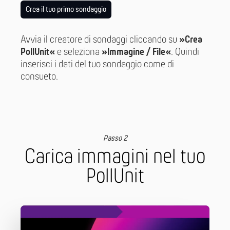
Crea il tuo primo sondaggio
Avvia il creatore di sondaggi cliccando su
»Crea
PollUnit«
e seleziona
»Immagine / File«
. Quindi
inserisci i dati del tuo sondaggio come di
consueto.
Passo 2
Carica immagini nel tuo
PollUnit