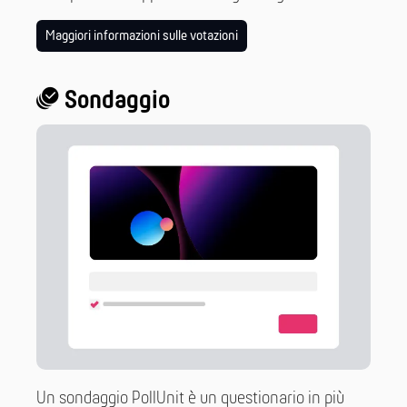
Maggiori informazioni sulle votazioni
Sondaggio
Un sondaggio PollUnit è un questionario in più