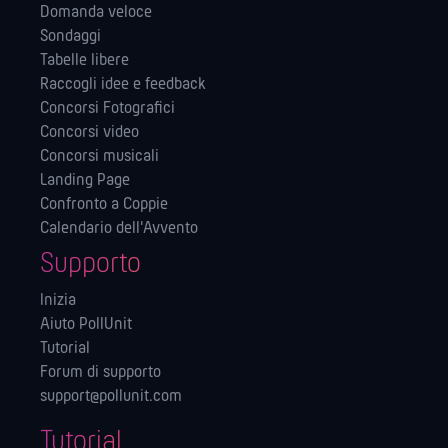
Domanda veloce
Sondaggi
Tabelle libere
Raccogli idee e feedback
Concorsi Fotografici
Concorsi video
Concorsi musicali
Landing Page
Confronto a Coppie
Calendario dell'Avvento
Supporto
Inizia
Aiuto PollUnit
Tutorial
Forum di supporto
support@pollunit.com
Tutorial